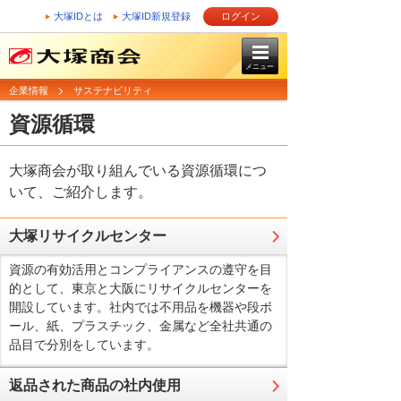
大塚IDとは
大塚ID新規登録
ログイン
メニュー
企業情報
サステナビリティ
資源循環
大塚商会が取り組んでいる資源循環につ
いて、ご紹介します。
大塚リサイクルセンター
資源の有効活用とコンプライアンスの遵守を目
的として、東京と大阪にリサイクルセンターを
開設しています。社内では不用品を機器や段ボ
ール、紙、プラスチック、金属など全社共通の
品目で分別をしています。
返品された商品の社内使用