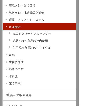
環境方針・環境目標
気候変動・地球温暖化対策
環境マネジメントシステム
資源循環
大塚商会リサイクルセンター
返品された商品の社内使用
使用済み食用油のリサイクル
森林
生物多様性
汚染の予防
水資源
記念事業
社会への取り組み
ガバナンス