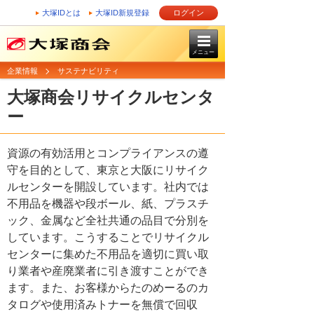
大塚IDとは
大塚ID新規登録
ログイン
メニュー
企業情報
サステナビリティ
大塚商会リサイクルセンタ
ー
資源の有効活用とコンプライアンスの遵
守を目的として、東京と大阪にリサイク
ルセンターを開設しています。社内では
不用品を機器や段ボール、紙、プラスチ
ック、金属など全社共通の品目で分別を
しています。こうすることでリサイクル
センターに集めた不用品を適切に買い取
り業者や産廃業者に引き渡すことができ
ます。また、お客様からたのめーるのカ
タログや使用済みトナーを無償で回収