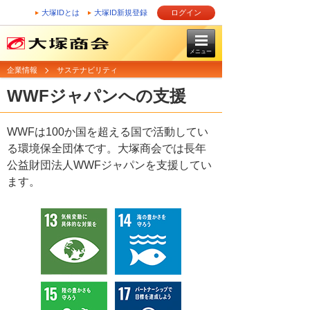
大塚IDとは
大塚ID新規登録
ログイン
メニュー
企業情報
サステナビリティ
WWFジャパンへの支援
WWFは100か国を超える国で活動してい
る環境保全団体です。大塚商会では長年
公益財団法人WWFジャパンを支援してい
ます。