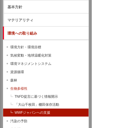
基本方針
マテリアリティ
環境への取り組み
環境方針・環境目標
気候変動・地球温暖化対策
環境マネジメントシステム
資源循環
森林
生物多様性
TNFD提言に基づく情報開示
「大山千枚田」棚田保存活動
WWFジャパンへの支援
汚染の予防