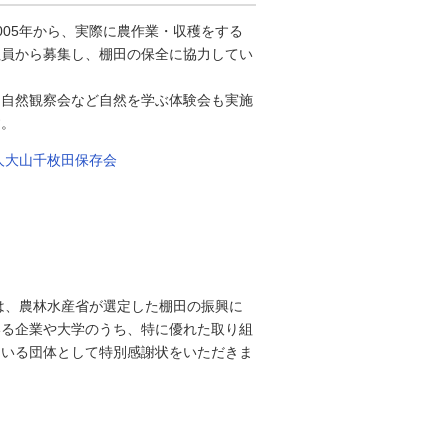
005年から、実際に農作業・収穫をする
社員から募集し、棚田の保全に協力してい
に自然観察会など自然を学ぶ体験会も実施
す。
人大山千枚田保存会
には、農林水産省が選定した棚田の振興に
いる企業や大学のうち、特に優れた取り組
ている団体として特別感謝状をいただきま