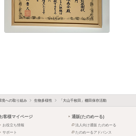
環境への取り組み
生物多様性
「大山千枚田」棚田保存活動
お客様マイページ
通販(たのめーる)
お役立ち情報
法人向け通販 たのめーる
サポート
たのめーるアドバンス