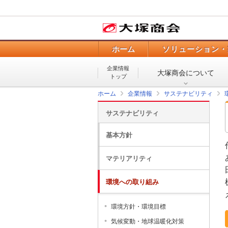
ホーム
ソリューション・
企業情報
大塚商会について
トップ
ホーム
企業情報
サステナビリティ
サステナビリティ
基本方針
マテリアリティ
環境への取り組み
環境方針・環境目標
気候変動・地球温暖化対策