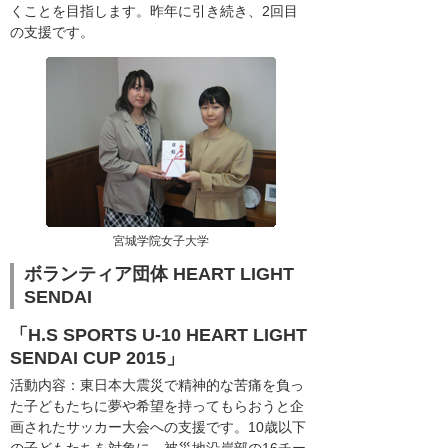
くことを目指します。昨年に引き続き、2回目
の支援です。
宮城学院女子大学
ボランティア団体 HEART LIGHT
SENDAI
「H.S SPORTS U-10 HEART LIGHT
SENDAI CUP 2015」
活動内容：東日本大震災で精神的な苦痛を負っ
た子どもたちに夢や希望を持ってもらおうと企
画されたサッカー大会への支援です。10歳以下
の子どもたちを対象に、被災地沿岸部の16チー