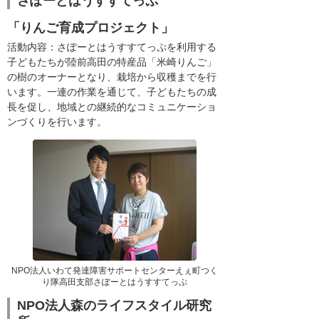
さぽーとはうすすてっぷ
「りんご育成プロジェクト」
活動内容：さぽーとはうすすてっぷを利用する
子どもたちが陸前高田の特産品「米崎りんご」
の樹のオーナーとなり、栽培から収穫までを行
います。一連の作業を通じて、子どもたちの成
長を促し、地域との継続的なコミュニケーショ
ンづくりを行います。
NPO法人いわて発達障害サポートセンターえぇ町つく
り隊高田支部さぽーとはうすすてっぷ
NPO法人森のライフスタイル研究