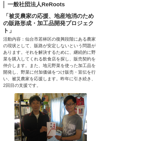
一般社団法人ReRoots
「被災農家の応援、地産地消のため
の販路形成・加工品開発プロジェク
ト」
活動内容：仙台市若林区の復興段階にある農家
の現状として、販路が安定しないという問題が
あります。それを解決するために、継続的に野
菜を購入してくれる飲食店を探し、販売契約を
仲介します。また、地元野菜を使った加工品を
開発し、野菜に付加価値をつけ販売・宣伝を行
い、被災農家を応援します。昨年に引き続き、
2回目の支援です。