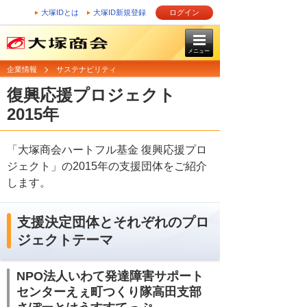
大塚IDとは
大塚ID新規登録
ログイン
メニュー
企業情報
サステナビリティ
復興応援プロジェクト
2015年
「大塚商会ハートフル基金 復興応援プロ
ジェクト」の2015年の支援団体をご紹介
します。
支援決定団体とそれぞれのプロ
ジェクトテーマ
NPO法人いわて発達障害サポート
センターえぇ町つくり隊高田支部