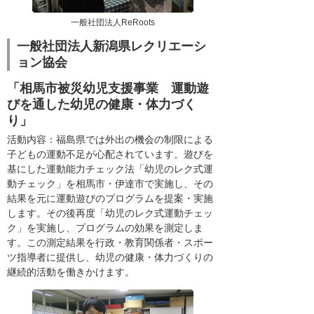
一般社団法人ReRoots
一般社団法人新潟県レクリエーシ
ョン協会
「相馬市被災幼児支援事業 運動遊
びを通した幼児の健康・体力づく
り」
活動内容：福島県では外出の機会の制限による
子どもの運動不足が心配されています。遊びを
基にした運動能力チェック法「幼児のレク式運
動チェック」を相馬市・伊達市で実施し、その
結果を元に運動遊びのプログラムを提案・実施
します。その後再度「幼児のレク式運動チェッ
ク」を実施し、プログラムの効果を測定しま
す。この測定結果を行政・教育関係者・スポー
ツ指導者に提供し、幼児の健康・体力づくりの
継続的活動を働きかけます。