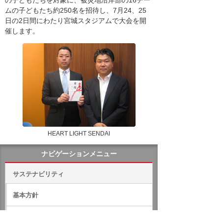
ムの子どもたち約250名を招待し、7月24、25
日の2日間にわたり宮城スタジアムで大会を開
催します。
HEART LIGHT SENDAI
ナビゲーションメニュー
サステナビリティ
基本方針
マテリアリティ