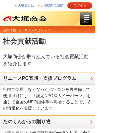
大塚IDとは
大塚ID新規登録
ログイン
メニュー
企業情報
サステナビリティ
社会貢献活動
大塚商会が取り組んでいる社会貢献活動
を紹介します。
リユースPC寄贈・支援プログラム
社内で使用しなくなったパソコンを再整備して
使用可能にし、「認定NPO法人イーパーツ」を
通じて全国のNPO団体等へ寄贈することで、そ
の情報化を支援しています。
たのくんからの贈り物
社業を通じた社会貢献活動の一環として、通信