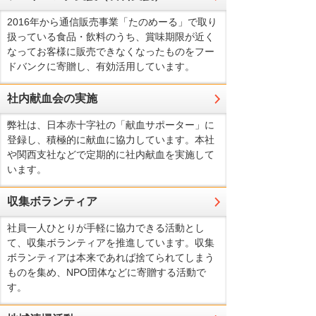
2016年から通信販売事業「たのめーる」で取り
扱っている食品・飲料のうち、賞味期限が近く
なってお客様に販売できなくなったものをフー
ドバンクに寄贈し、有効活用しています。
社内献血会の実施
弊社は、日本赤十字社の「献血サポーター」に
登録し、積極的に献血に協力しています。本社
や関西支社などで定期的に社内献血を実施して
います。
収集ボランティア
社員一人ひとりが手軽に協力できる活動とし
て、収集ボランティアを推進しています。収集
ボランティアは本来であれば捨てられてしまう
ものを集め、NPO団体などに寄贈する活動で
す。