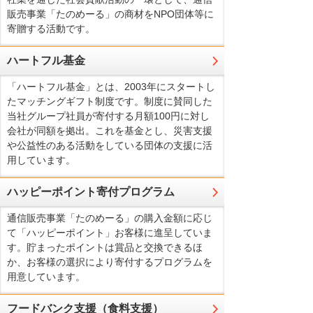
販売事業「たのめーる」の商材をNPO団体等に
寄贈する活動です。
ハートフル基金
「ハートフル基金」とは、2003年にスタートし
たマッチングギフト制度です。制度に賛同した
当社グループ社員が寄付する月額100円に対し
会社が同額を拠出。これを基金とし、災害支援
や公益性のある活動をしている団体の支援に活
用しています。
ハッピーポイント寄付プログラム
通信販売事業「たのめーる」の購入金額に応じ
て「ハッピーポイント」お客様に進呈していま
す。貯まったポイントは賞品と交換できるほ
か、お客様の選択により寄付するプログラムを
用意しています。
フードバンク支援（食料支援）