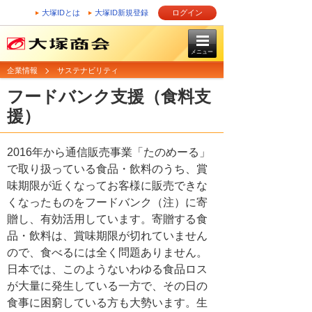
大塚IDとは
大塚ID新規登録
ログイン
メニュー
企業情報
サステナビリティ
フードバンク支援（食料支
援）
2016年から通信販売事業「たのめーる」
で取り扱っている食品・飲料のうち、賞
味期限が近くなってお客様に販売できな
くなったものをフードバンク（注）に寄
贈し、有効活用しています。寄贈する食
品・飲料は、賞味期限が切れていません
ので、食べるには全く問題ありません。
日本では、このようないわゆる食品ロス
が大量に発生している一方で、その日の
食事に困窮している方も大勢います。生