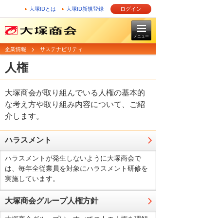
大塚IDとは
大塚ID新規登録
ログイン
メニュー
企業情報
サステナビリティ
人権
大塚商会が取り組んでいる人権の基本的
な考え方や取り組み内容について、ご紹
介します。
ハラスメント
ハラスメントが発生しないように大塚商会で
は、毎年全従業員を対象にハラスメント研修を
実施しています。
大塚商会グループ人権方針