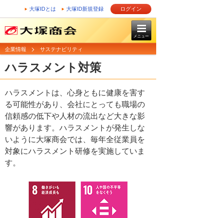
大塚IDとは
大塚ID新規登録
ログイン
メニュー
企業情報
サステナビリティ
ハラスメント対策
ハラスメントは、心身ともに健康を害す
る可能性があり、会社にとっても職場の
信頼感の低下や人材の流出など大きな影
響があります。ハラスメントが発生しな
いように大塚商会では、毎年全従業員を
対象にハラスメント研修を実施していま
す。