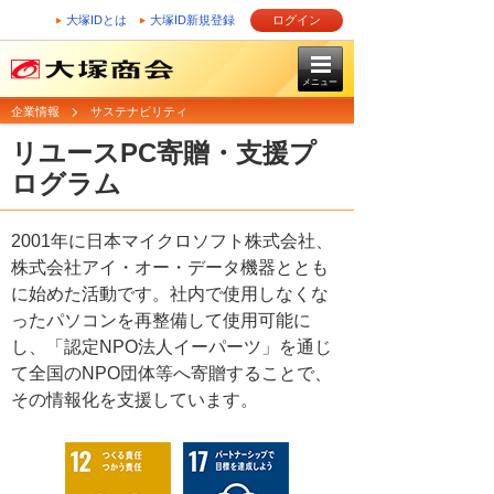
大塚IDとは
大塚ID新規登録
ログイン
メニュー
企業情報
サステナビリティ
リユースPC寄贈・支援プ
ログラム
2001年に日本マイクロソフト株式会社、
株式会社アイ・オー・データ機器ととも
に始めた活動です。社内で使用しなくな
ったパソコンを再整備して使用可能に
し、「認定NPO法人イーパーツ」を通じ
て全国のNPO団体等へ寄贈することで、
その情報化を支援しています。