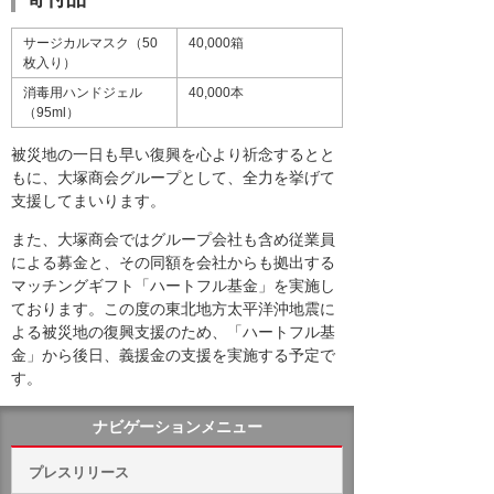
サージカルマスク（50
40,000箱
枚入り）
消毒用ハンドジェル
40,000本
（95ml）
被災地の一日も早い復興を心より祈念するとと
もに、大塚商会グループとして、全力を挙げて
支援してまいります。
また、大塚商会ではグループ会社も含め従業員
による募金と、その同額を会社からも拠出する
マッチングギフト「ハートフル基金」を実施し
ております。この度の東北地方太平洋沖地震に
よる被災地の復興支援のため、「ハートフル基
金」から後日、義援金の支援を実施する予定で
す。
ナビゲーションメニュー
プレスリリース