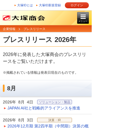
大塚IDとは
大塚ID新規登録
ログイン
メニュー
企業情報
プレスリリース
プレスリリース 2026年
2026年に発表した大塚商会のプレスリリ
ースをご覧いただけます。
※掲載されている情報は発表日現在のものです。
8月
2026年 8月 4日
ソリューション・製品
JAPAN AI社と戦略的アライアンスを推進
2026年 8月 3日
決算・IR
2026年12月期 第2四半期（中間期）決算の概