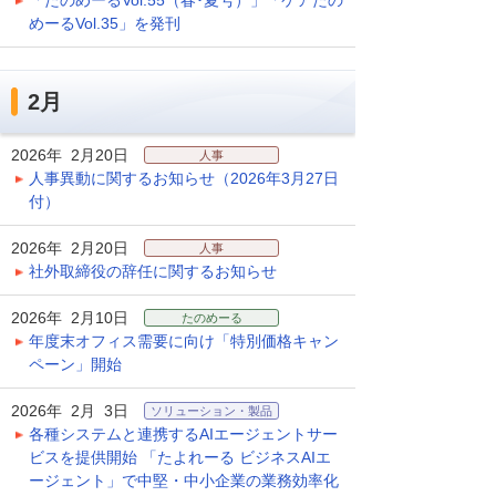
「たのめーるVol.55（春･夏号）」「ケアたの
めーるVol.35」を発刊
2月
2026年 2月20日
人事
人事異動に関するお知らせ（2026年3月27日
付）
2026年 2月20日
人事
社外取締役の辞任に関するお知らせ
2026年 2月10日
たのめーる
年度末オフィス需要に向け「特別価格キャン
ペーン」開始
2026年 2月 3日
ソリューション・製品
各種システムと連携するAIエージェントサー
ビスを提供開始 「たよれーる ビジネスAIエ
ージェント」で中堅・中小企業の業務効率化