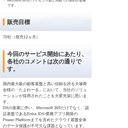
＊ Microsoft 365のライセンス数と同数での契約が必要
です。
販売目標
70社（発売12ヵ月）
今回のサービス開始にあたり、
各社のコメントは次の通りで
す。
国内最大級の顧客基盤と高い信頼を誇る大塚商
会様の「たよれーる」において、当社のソリュ
ーションが採用されたことを大変光栄に思いま
す。
DXの進展に伴い、Microsoft 365だけでなく、認
証基盤であるEntra IDや業務アプリ開発の
Power Platformまでを含めたクラウド基盤全体
のデータ保護が不可欠な課題となっています。