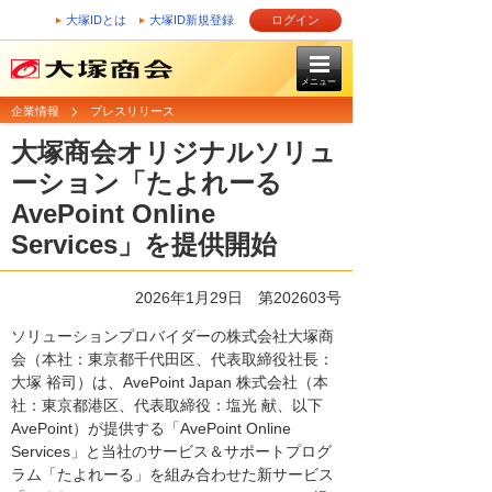
大塚IDとは
大塚ID新規登録
ログイン
メニュー
企業情報
プレスリリース
大塚商会オリジナルソリュ
ーション「たよれーる
AvePoint Online
Services」を提供開始
2026年1月29日 第202603号
ソリューションプロバイダーの株式会社大塚商
会（本社：東京都千代田区、代表取締役社長：
大塚 裕司）は、AvePoint Japan 株式会社（本
社：東京都港区、代表取締役：塩光 献、以下
AvePoint）が提供する「AvePoint Online
Services」と当社のサービス＆サポートプログ
ラム「たよれーる」を組み合わせた新サービス