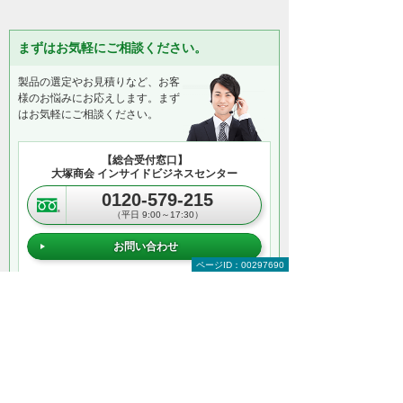
まずはお気軽にご相談ください。
製品の選定やお見積りなど、お客
様のお悩みにお応えします。まず
はお気軽にご相談ください。
【総合受付窓口】
大塚商会 インサイドビジネスセンター
0120-579-215
（平日 9:00～17:30）
お問い合わせ
ページID：00297690
＊メールでの連絡をご希望の方も、お問い合わせボタンをご利
用ください。
以下のようなご相談でもお客様に寄り添い、
具体的な解決方法をアドバイスします
どこから手をつければよいか分からない
検討すべきポイントを教えてほしい