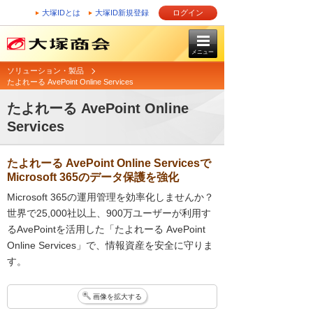
大塚IDとは
大塚ID新規登録
ログイン
メニュー
ソリューション・製品
たよれーる AvePoint Online Services
たよれーる AvePoint Online
Services
たよれーる AvePoint Online Servicesで
Microsoft 365のデータ保護を強化
Microsoft 365の運用管理を効率化しませんか？
世界で25,000社以上、900万ユーザーが利用す
るAvePointを活用した「たよれーる AvePoint
Online Services」で、情報資産を安全に守りま
す。
画像を拡大する