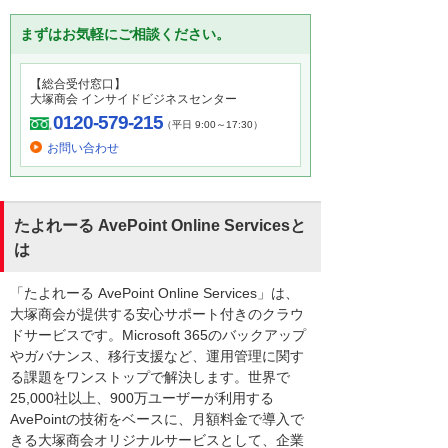
まずはお気軽にご相談ください。
【総合受付窓口】
大塚商会 インサイドビジネスセンター
0120-579-215
（平日 9:00～17:30）
お問い合わせ
たよれーる AvePoint Online Servicesと
は
「たよれーる AvePoint Online Services」は、
大塚商会が提供する安心サポート付きのクラウ
ドサービスです。Microsoft 365のバックアップ
やガバナンス、移行支援など、運用管理に関す
る課題をワンストップで解決します。世界で
25,000社以上、900万ユーザーが利用する
AvePointの技術をベースに、月額料金で導入で
きる大塚商会オリジナルサービスとして、企業