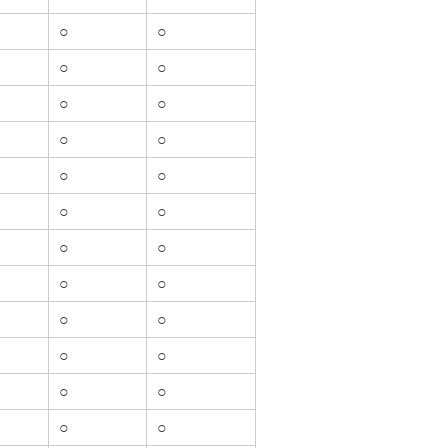
○
○
○
○
○
○
○
○
○
○
○
○
○
○
○
○
○
○
○
○
○
○
○
○