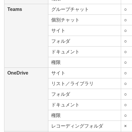
Teams
グループチャット
○
個別チャット
○
サイト
○
フォルダ
○
ドキュメント
○
権限
○
OneDrive
サイト
○
リスト／ライブラリ
○
フォルダ
○
ドキュメント
○
権限
○
レコーディングフォルダ
×