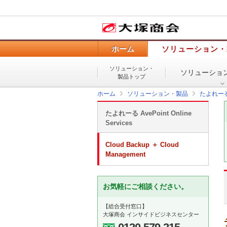
ホーム
ソリューション・
ソリューション・
ソリューショ
製品トップ
ホーム
ソリューション・製品
たよれーる Av
たよれーる AvePoint Online
Services
Cloud Backup ＋ Cloud
Management
お気軽にご相談ください。
【総合受付窓口】
大塚商会 インサイドビジネスセンター