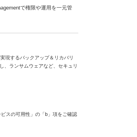
anagementで権限や運用を一元管
。
復旧を実現するバックアップ＆リカバリ
し、ランサムウェアなど、セキュリ
 サービスの可用性」の「b」項をご確認