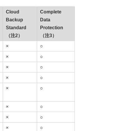
Cloud
Complete
Backup
Data
Standard
Protection
（注2）
（注3）
×
○
×
○
×
○
×
○
×
○
×
○
×
○
×
○