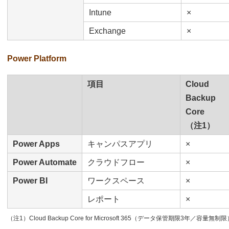
Intune
×
Exchange
×
Power Platform
項目
Cloud
Backup
Core
（注1）
Power Apps
キャンパスアプリ
×
Power Automate
クラウドフロー
×
Power BI
ワークスペース
×
レポート
×
（注1）Cloud Backup Core for Microsoft 365（データ保管期限3年／容量無制