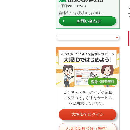
0120-579-215
（平日9:00～17:30）
資料請求・お見積りもお気軽に
お問い合わせ
ビジネススキルアップや業務
に役立つさまざまなサービス
をご用意しています。
大塚IDでログイン
大塚ID新規登録（無料）