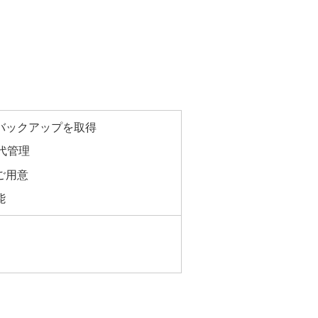
バックアップを取得
代管理
ご用意
能