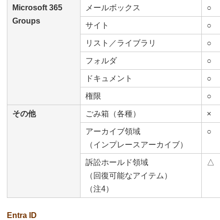
Microsoft 365
メールボックス
○
Groups
サイト
○
リスト／ライブラリ
○
フォルダ
○
ドキュメント
○
権限
○
その他
ごみ箱（各種）
×
アーカイブ領域
○
（インプレースアーカイブ）
訴訟ホールド領域
△
（回復可能なアイテム）
（注4）
Entra ID