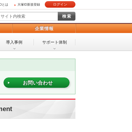
ログイン
IDとは
大塚ID新規登録
）
企業情報
導入事例
サポート体制
お問い合わせ
ment