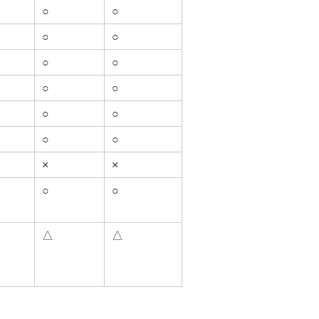
○
○
○
○
○
○
○
○
○
○
○
○
×
×
○
○
△
△