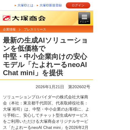
大塚IDとは
大塚ID新規登録
ログイン
メニュー
企業情報
プレスリリース
最新の生成AIソリューショ
ンを低価格で
中堅・中小企業向けの安心
モデル「たよれーるneoAI
Chat mini」を提供
2026年1月21日 第202602号
ソリューションプロバイダーの株式会社大塚商
会（本社：東京都千代田区、代表取締役社長：
大塚 裕司）は、中堅・中小企業のお客様に、よ
り手軽に、安心してチャット型生成AIサービス
をご利用いただける大塚商会オリジナルサービ
ス「たよれーるneoAI Chat mini」を2026年2月