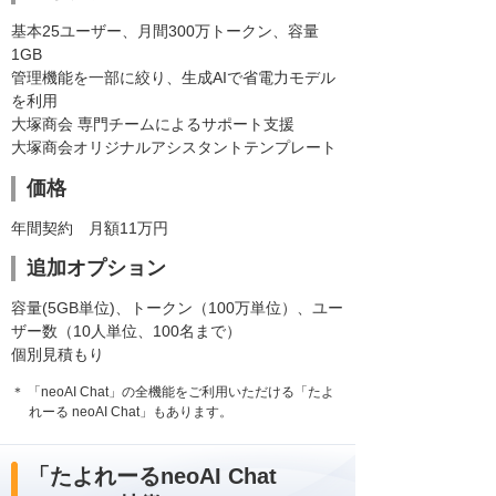
基本25ユーザー、月間300万トークン、容量
1GB
管理機能を一部に絞り、生成AIで省電力モデル
を利用
大塚商会 専門チームによるサポート支援
大塚商会オリジナルアシスタントテンプレート
価格
年間契約 月額11万円
追加オプション
容量(5GB単位)、トークン（100万単位）、ユー
ザー数（10人単位、100名まで）
個別見積もり
＊ 「neoAI Chat」の全機能をご利用いただける「たよ
れーる neoAI Chat」もあります。
「たよれーるneoAI Chat