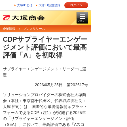
大塚IDとは
大塚ID新規登録
ログイン
メニュー
企業情報
プレスリリース
CDPサプライヤーエンゲー
ジメント評価において最高
評価「A」を初取得
サプライヤーエンゲージメント・リーダーに選
定
2026年5月25日 第202617号
ソリューションプロバイダーの株式会社大塚商
会（本社：東京都千代田区、代表取締役社長：
大塚 裕司）は、国際的な環境情報開示プラット
フォームであるCDP（注1）が実施する2025年
の「サプライヤーエンゲージメント評価
（SEA）」において、最高評価である「Aスコ