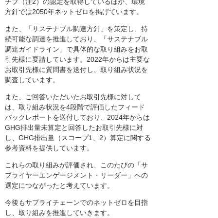
チブ（注2）の認定を取得しているほか、環境
方針では2050年ネットゼロを掲げています。
また、「サステナブル調達方針」を策定し、持
続可能な調達を推進しており、「サステナブル
調達ガイドライン」で具体的な取り組みをお取
引先様に要請しています。2022年からは主要な
お取引先様に質問書を送付し、取り組み状況を
調査しています。
また、ご回答いただいたお取引先様に対して
は、取り組み状況を4段階で評価したフィード
バックレポートを送付しており、2024年からは
GHG排出量未算定と回答したお取引先様に対
し、GHG排出量（スコープ1、2）算定に関する
参考資料を提供しています。
これらの取り組みが評価され、このたびの「サ
プライヤーエンゲージメント・リーダー」への
選定につながったと考えています。
今後もサプライチェーンでのネットゼロを目指
し、取り組みを推進していきます。