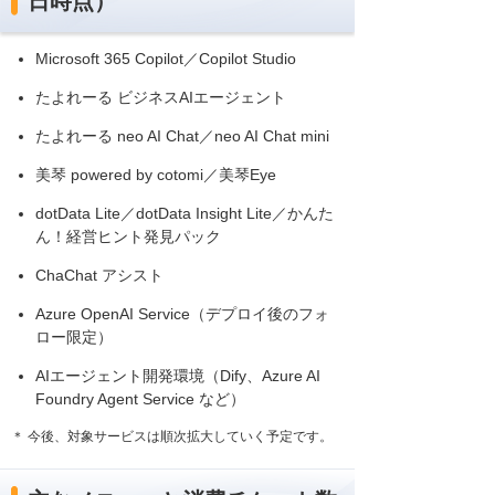
日時点）
Microsoft 365 Copilot／Copilot Studio
たよれーる ビジネスAIエージェント
たよれーる neo AI Chat／neo AI Chat mini
美琴 powered by cotomi／美琴Eye
dotData Lite／dotData Insight Lite／かんた
ん！経営ヒント発見パック
ChaChat アシスト
Azure OpenAI Service（デプロイ後のフォ
ロー限定）
AIエージェント開発環境（Dify、Azure AI
Foundry Agent Service など）
＊ 今後、対象サービスは順次拡大していく予定です。