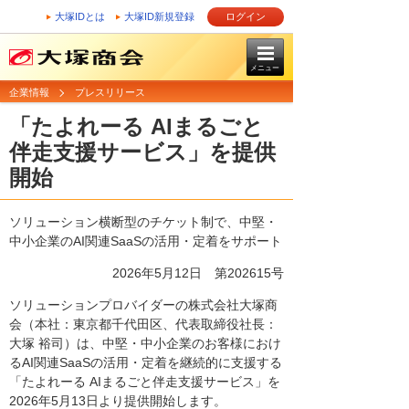
大塚IDとは
大塚ID新規登録
ログイン
メニュー
企業情報
プレスリリース
「たよれーる AIまるごと
伴走支援サービス」を提供
開始
ソリューション横断型のチケット制で、中堅・
中小企業のAI関連SaaSの活用・定着をサポート
2026年5月12日 第202615号
ソリューションプロバイダーの株式会社大塚商
会（本社：東京都千代田区、代表取締役社長：
大塚 裕司）は、中堅・中小企業のお客様におけ
るAI関連SaaSの活用・定着を継続的に支援する
「たよれーる AIまるごと伴走支援サービス」を
2026年5月13日より提供開始します。