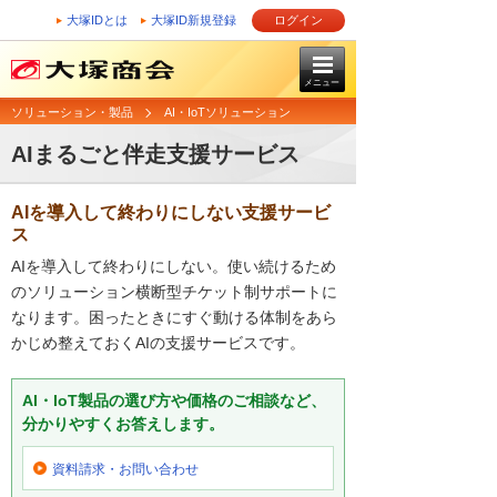
大塚IDとは
大塚ID新規登録
ログイン
メニュー
ソリューション・製品
AI・IoTソリューション
AIまるごと伴走支援サービス
AIを導入して終わりにしない支援サービ
ス
AIを導入して終わりにしない。使い続けるため
のソリューション横断型チケット制サポートに
なります。困ったときにすぐ動ける体制をあら
かじめ整えておくAIの支援サービスです。
AI・IoT製品の選び方や価格のご相談など、
分かりやすくお答えします。
資料請求・お問い合わせ