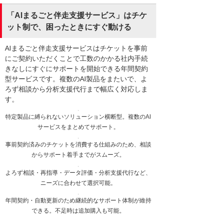
「AIまるごと伴走支援サービス」はチケ
ット制で、困ったときにすぐ動ける
AIまるごと伴走支援サービスはチケットを事前
にご契約いただくことで工数のかかる社内手続
きなしにすぐにサポートを開始できる年間契約
型サービスです。複数のAI製品をまたいで、よ
ろず相談から分析支援代行まで幅広く対応しま
す。
特定製品に縛られないソリューション横断型。複数のAI
サービスをまとめてサポート。
事前契約済みのチケットを消費する仕組みのため、相談
からサポート着手までがスムーズ。
よろず相談・再指導・データ評価・分析支援代行など、
ニーズに合わせて選択可能。
年間契約・自動更新のため継続的なサポート体制が維持
できる。不足時は追加購入も可能。