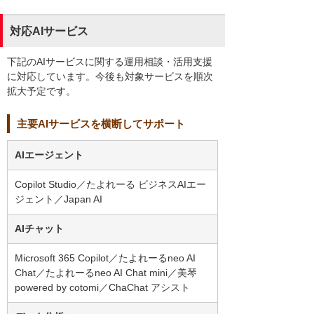
対応AIサービス
下記のAIサービスに関する運用相談・活用支援
に対応しています。今後も対象サービスを順次
拡大予定です。
主要AIサービスを横断してサポート
AIエージェント
Copilot Studio／たよれーる ビジネスAIエー
ジェント／Japan AI
AIチャット
Microsoft 365 Copilot／たよれーるneo AI
Chat／たよれーるneo AI Chat mini／美琴
powered by cotomi／ChaChat アシスト