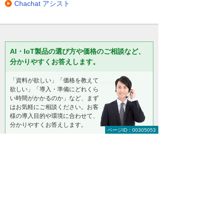
Chachat アシスト
AI・IoT製品の選び方や価格のご相談など、
分かりやすくお答えします。
「資料が欲しい」「価格を教えて
欲しい」「導入・準備にどれくら
い時間がかかるのか」など、まず
はお気軽にご相談ください。お客
様の導入目的や環境に合わせて、
分かりやすくお答えします。
ページID：00305053
AI・IoTソリューション お問い合わせ窓口
03-3514-7580
（平日 9:00～17:30）
資料請求・
お問い合わせ
＊メールでの連絡をご希望の方も、お問い合わせボタンをご利
用ください。