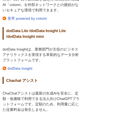
AI「cotomi」を外部ネットワークとの接続がな
いセキュアな環境で利用できます。
美琴 powered by cotomi
dotData Lite /dotData Insight Lite
/dotData Insight mini
dotData Insightは、業務部門が主役のビジネス
アナリティクスを実現する革新的なデータ分析
プラットフォームです。
dotData Insight
Chachat アシスト
ChaChatアシストは最新の生成AIを安全に、定
額・低価格で利用できる法人向けChatGPTプラ
ットフォームです。定額のため、利用量に応じ
た従量料金は発生しません。