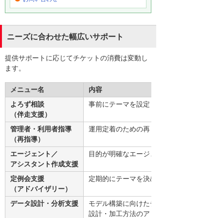
ニーズに合わせた幅広いサポート
提供サポートに応じてチケットの消費は変動し
ます。
メニュー名
内容
よろず相談
事前にテーマを設定したコンサルティング
（伴走支援）
管理者・利用者指導
運用定着のための再トレーニング。初期指
（再指導）
エージェント／
目的が明確なエージェント・アシスタント
アシスタント作成支援
定例会支援
定期的にテーマを決め、活用推進を継続的
（アドバイザリー）
データ設計・分析支援
モデル構築に向けたデータ
設計・加工方法のアドバイザリー