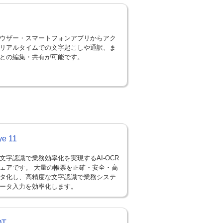
ラウザー・スマートフォンアプリからアク
リアルタイムでの文字起こしや通訳、ま
との編集・共有が可能です。
e 11
文字認識で業務効率化を実現するAI-OCR
ェアです。 大量の帳票を正確・安全・高
タ化し、高精度な文字認識で業務システ
ータ入力を効率化します。
OT