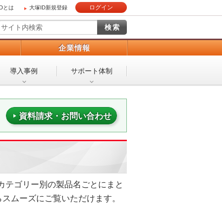
ログイン
IDとは
大塚ID新規登録
）
企業情報
導入事例
サポート体制
資料請求・お問い合わせ
ンカテゴリー別の製品名ごとにまと
らスムーズにご覧いただけます。