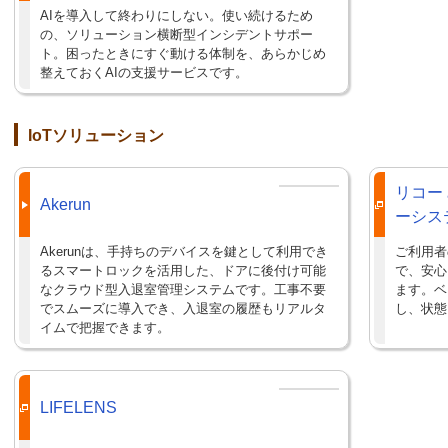
AIを導入して終わりにしない。使い続けるため
の、ソリューション横断型インシデントサポー
ト。困ったときにすぐ動ける体制を、あらかじめ
整えておくAIの支援サービスです。
IoTソリューション
リコー
Akerun
ーシス
Akerunは、手持ちのデバイスを鍵として利用でき
ご利用者
るスマートロックを活用した、ドアに後付け可能
で、安心
なクラウド型入退室管理システムです。工事不要
ます。ベ
でスムーズに導入でき、入退室の履歴もリアルタ
し、状態
イムで把握できます。
LIFELENS