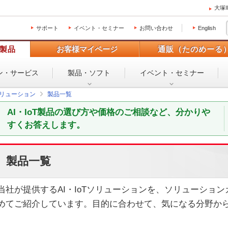
大塚
サポート
イベント・セミナー
お問い合わせ
English
製品
お客様マイページ
通販（たのめーる
ン・
サービス
製品・ソフト
イベント・
セミナー
Tソリューション
製品一覧
AI・IoT製品の選び方や価格のご相談など、分かりや
すくお答えします。
製品一覧
当社が提供するAI・IoTソリューションを、ソリューショ
めてご紹介しています。目的に合わせて、気になる分野か