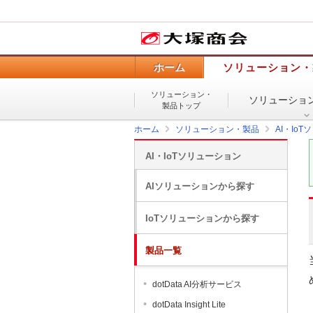
ホーム
ソリューション・
ソリューション・
ソリューショ
製品トップ
ホーム
ソリューション・製品
AI・Io
AI・IoTソリューション
AIソリューションから探す
IoTソリューションから探す
製品一覧
dotData AI分析サービス
dotData Insight Lite