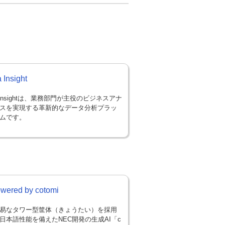
 Insight
ta Insightは、業務部門が主役のビジネスアナ
スを実現する革新的なデータ分析プラッ
ムです。
ered by cotomi
易なタワー型筐体（きょうたい）を採用
日本語性能を備えたNEC開発の生成AI「c