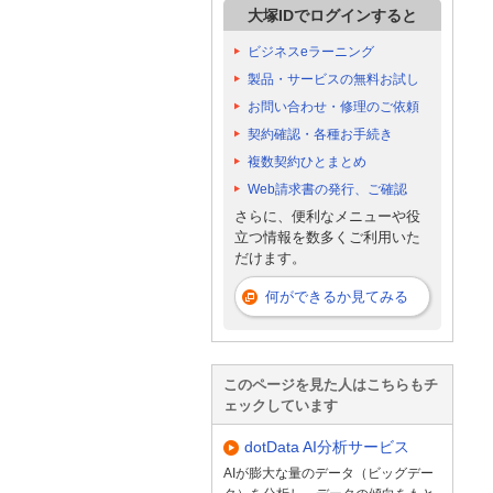
大塚IDでログインすると
ビジネスeラーニング
製品・サービスの無料お試し
お問い合わせ・修理のご依頼
契約確認・各種お手続き
複数契約ひとまとめ
Web請求書の発行、ご確認
さらに、便利なメニューや役
立つ情報を数多くご利用いた
だけます。
何ができるか見てみる
このページを見た人はこちらもチ
ェックしています
dotData AI分析サービス
AIが膨大な量のデータ（ビッグデー