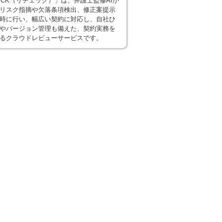
HECK（リチェック）」は、弁護士監修AIが
リスク指摘や欠落条項検出、修正案提示
時に行い、幅広い契約に対応し、自社ひ
やバージョン管理も備えた、契約実務を
るクラウドレビューサービスです。