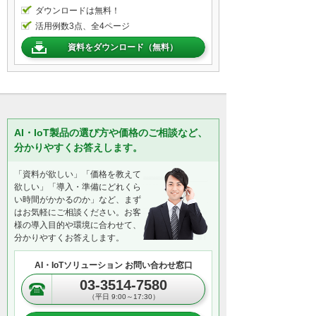
ダウンロードは無料！
活用例数3点、全4ページ
資料をダウンロード（無料）
AI・IoT製品の選び方や価格のご相談など、
分かりやすくお答えします。
「資料が欲しい」「価格を教えて
欲しい」「導入・準備にどれくら
い時間がかかるのか」など、まず
はお気軽にご相談ください。お客
様の導入目的や環境に合わせて、
分かりやすくお答えします。
AI・IoTソリューション お問い合わせ窓口
03-3514-7580
（平日 9:00～17:30）