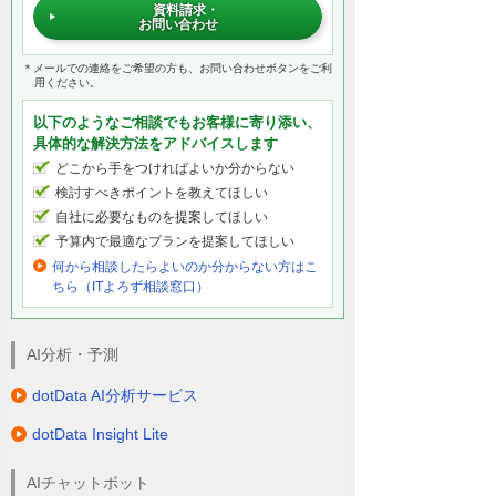
資料請求・
お問い合わせ
＊メールでの連絡をご希望の方も、お問い合わせボタンをご利
用ください。
以下のようなご相談でもお客様に寄り添い、
具体的な解決方法をアドバイスします
どこから手をつければよいか分からない
検討すべきポイントを教えてほしい
自社に必要なものを提案してほしい
予算内で最適なプランを提案してほしい
何から相談したらよいのか分からない方はこ
ちら（ITよろず相談窓口）
AI分析・予測
dotData AI分析サービス
dotData Insight Lite
AIチャットボット