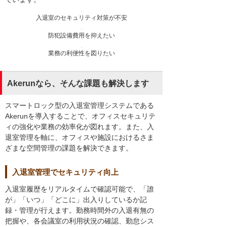
入退室のセキュリティ対策が不安
防犯設備費用を抑えたい
業務の利便性を図りたい
Akerunなら、そんな課題も解決します
スマートロック型の入退室管理システムである
Akerunを導入することで、オフィスセキュリテ
ィの強化や業務の効率化が図れます。また、入
退室管理を軸に、オフィスや施設におけるさま
ざまな空間管理の課題を解決できます。
入退室管理でセキュリティ向上
入退室履歴をリアルタイムで確認可能で、「誰
が」「いつ」「どこに」出入りしているか記
録・管理が行えます。勤務時間外の入退有無の
把握や、各会議室の利用状況の確認、勤怠シス