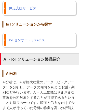
伴走支援サービス
IoTソリューションから探す
IoTセンサー・デバイス
AI・IoTソリューション製品紹介
AI分析
AI分析は、AIが膨大な量のデータ（ビッグデー
タ）を分析し、データの傾向をもとに予測・判
別などを行います。AI＝人工知能はさまざまな
事象を分析対象とすることが可能であるという
ことも特長の一つです。時間と労力をかけて今
まで人が行っていた分析の作業を高い分析能力