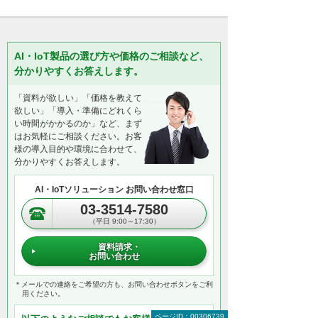
AI・IoT製品の選び方や価格のご相談など、
分かりやすくお答えします。
「資料が欲しい」「価格を教えて
欲しい」「導入・準備にどれくら
い時間がかかるのか」など、まず
はお気軽にご相談ください。お客
様の導入目的や環境に合わせて、
分かりやすくお答えします。
AI・IoTソリューション お問い合わせ窓口
03-3514-7580
（平日 9:00～17:30）
資料請求・
お問い合わせ
＊メールでの連絡をご希望の方も、お問い合わせボタンをご利
用ください。
ページID：00306739