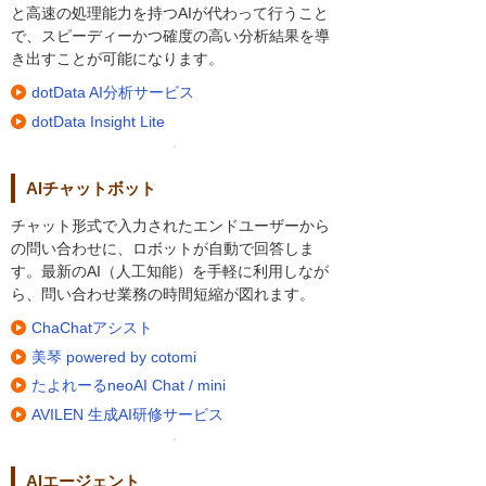
と高速の処理能力を持つAIが代わって行うこと
で、スピーディーかつ確度の高い分析結果を導
き出すことが可能になります。
dotData AI分析サービス
dotData Insight Lite
AIチャットボット
チャット形式で入力されたエンドユーザーから
の問い合わせに、ロボットが自動で回答しま
す。最新のAI（人工知能）を手軽に利用しなが
ら、問い合わせ業務の時間短縮が図れます。
ChaChatアシスト
美琴 powered by cotomi
たよれーるneoAI Chat / mini
AVILEN 生成AI研修サービス
AIエージェント