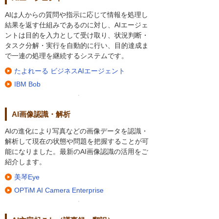
AIは人からの質問や指示に応じて情報を処理し
結果を返す仕組みであるのに対し、AIエージェ
ントは目的を入力として受け取り、状況判断・
タスク分解・実行を自動的に行い、目的達成ま
で一連の処理を継続するシステムです。
たよれーる ビジネスAIエージェント
IBM Bob
AI画像認識・解析
AIの進化により写真などの画像データを認識・
解析して現在の状態や問題を把握することが可
能になりました。最新のAI画像認識の活用をご
紹介します。
美琴Eye
OPTiM AI Camera Enterprise