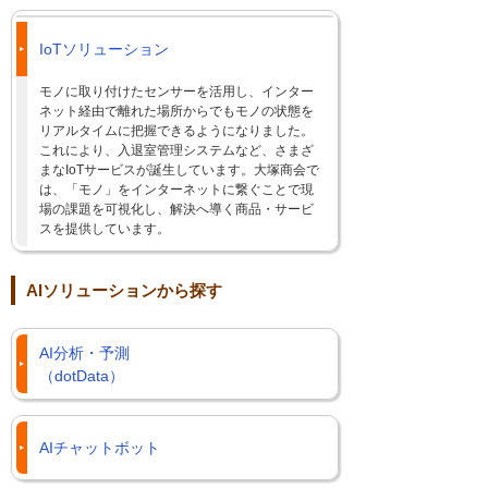
IoTソリューション
モノに取り付けたセンサーを活用し、インター
ネット経由で離れた場所からでもモノの状態を
リアルタイムに把握できるようになりました。
これにより、入退室管理システムなど、さまざ
まなIoTサービスが誕生しています。大塚商会で
は、「モノ」をインターネットに繋ぐことで現
場の課題を可視化し、解決へ導く商品・サービ
スを提供しています。
AIソリューションから探す
AI分析・予測
（dotData）
AIチャットボット