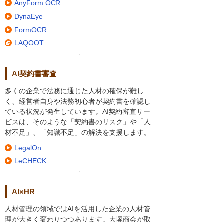
AnyForm OCR
DynaEye
FormOCR
LAQOOT
AI契約書審査
多くの企業で法務に通じた人材の確保が難し
く、経営者自身や法務初心者が契約書を確認し
ている状況が発生しています。AI契約審査サー
ビスは、そのような「契約書のリスク」や「人
材不足」、「知識不足」の解決を支援します。
LegalOn
LeCHECK
AI×HR
人材管理の領域ではAIを活用した企業の人材管
理が大きく変わりつつあります。大塚商会が取