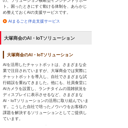
の、ソリューション横断型インシデントサポー
ト。困ったときにすぐ動ける体制を、あらかじ
め整えておくAIの支援サービスです。
AIまるごと伴走支援サービス
大塚商会のAI・IoTソリューション
大塚商会のAI・IoTソリューション
AIを活用したチャットボットは、さまざまな企
業で注目されていますが、大塚商会では実際に
チャットボットを導入し、自社でさまざまな試
行錯誤を重ねてきました。他にも、社員食堂に
AIカメラを設置し、ランチタイムの混雑状況を
ディスプレイに表示させるなど、さまざまな
AI・IoTソリューションの活用に取り組んでいま
す。こうした自社で培ったノウハウをお客様の
課題を解決するソリューションとしてご提供し
ています。