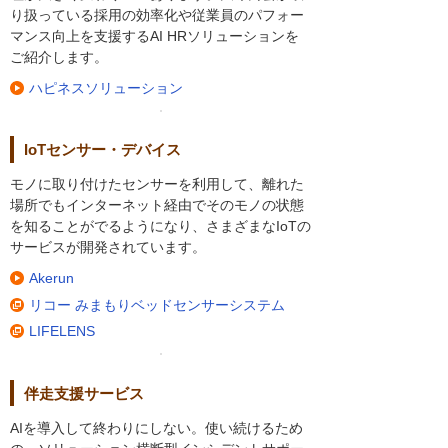
り扱っている採用の効率化や従業員のパフォー
マンス向上を支援するAI HRソリューションを
ご紹介します。
ハピネスソリューション
IoTセンサー・デバイス
モノに取り付けたセンサーを利用して、離れた
場所でもインターネット経由でそのモノの状態
を知ることがでるようになり、さまざまなIoTの
サービスが開発されています。
Akerun
リコー みまもりベッドセンサーシステム
LIFELENS
伴走支援サービス
AIを導入して終わりにしない。使い続けるため