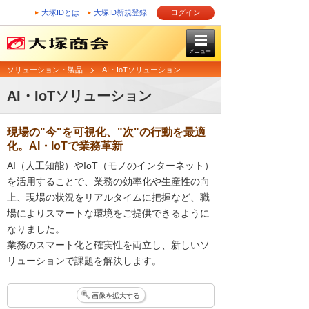
大塚IDとは
大塚ID新規登録
ログイン
メニュー
ソリューション・製品
AI・IoTソリューション
AI・IoTソリューション
現場の"今"を可視化、"次"の行動を最適
化。AI・IoTで業務革新
AI（人工知能）やIoT（モノのインターネット）
を活用することで、業務の効率化や生産性の向
上、現場の状況をリアルタイムに把握など、職
場によりスマートな環境をご提供できるように
なりました。
業務のスマート化と確実性を両立し、新しいソ
リューションで課題を解決します。
画像を拡大する