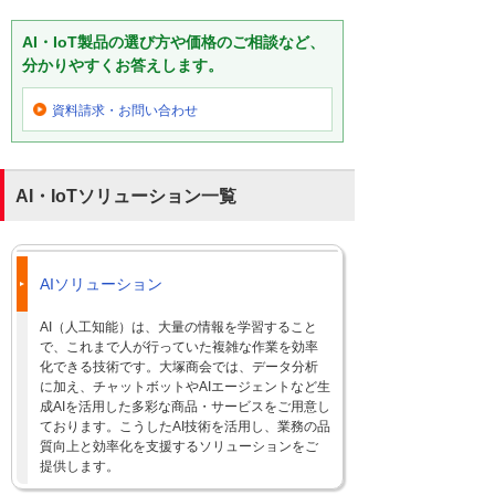
AI・IoT製品の選び方や価格のご相談など、
分かりやすくお答えします。
資料請求・お問い合わせ
AI・IoTソリューション一覧
AIソリューション
AI（人工知能）は、大量の情報を学習すること
で、これまで人が行っていた複雑な作業を効率
化できる技術です。大塚商会では、データ分析
に加え、チャットボットやAIエージェントなど生
成AIを活用した多彩な商品・サービスをご用意し
ております。こうしたAI技術を活用し、業務の品
質向上と効率化を支援するソリューションをご
提供します。