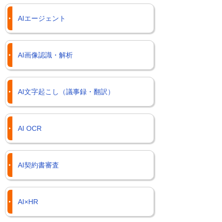
AIエージェント
AI画像認識・解析
AI文字起こし（議事録・翻訳）
AI OCR
AI契約書審査
AI×HR