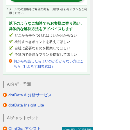
＊メールでの連絡をご希望の方も、お問い合わせボタンをご利
用ください。
以下のようなご相談でもお客様に寄り添い、
具体的な解決方法をアドバイスします
どこから手をつければよいか分からない
検討すべきポイントを教えてほしい
自社に必要なものを提案してほしい
予算内で最適なプランを提案してほしい
何から相談したらよいのか分からない方はこ
ちら（ITよろず相談窓口）
AI分析・予測
dotData AI分析サービス
dotData Insight Lite
AIチャットボット
ChaChatアシスト
ページID：00253406