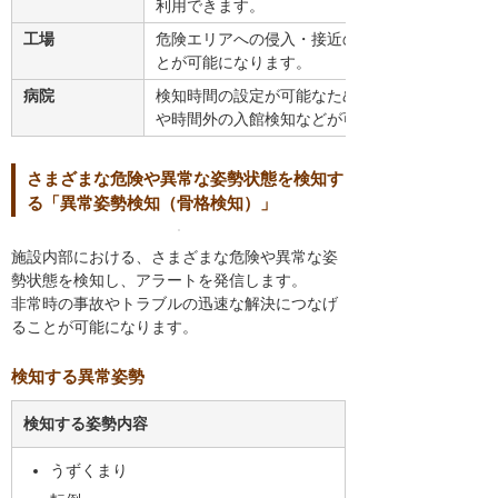
利用できます。
工場
危険エリアへの侵入・接近の監視を行えば、不要
とが可能になります。
病院
検知時間の設定が可能なため、出入り口の検知時
や時間外の入館検知などが可能になり、トラブル
さまざまな危険や異常な姿勢状態を検知す
る「異常姿勢検知（骨格検知）」
施設内部における、さまざまな危険や異常な姿
勢状態を検知し、アラートを発信します。
非常時の事故やトラブルの迅速な解決につなげ
ることが可能になります。
検知する異常姿勢
検知する姿勢内容
うずくまり