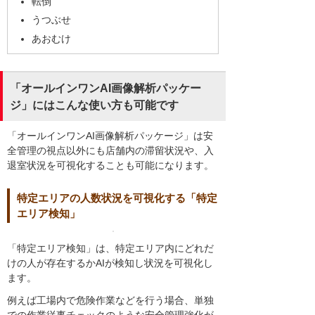
転倒
うつぶせ
あおむけ
「オールインワンAI画像解析パッケー
ジ」にはこんな使い方も可能です
「オールインワンAI画像解析パッケージ」は安
全管理の視点以外にも店舗内の滞留状況や、入
退室状況を可視化することも可能になります。
特定エリアの人数状況を可視化する「特定
エリア検知」
「特定エリア検知」は、特定エリア内にどれだ
けの人が存在するかAIが検知し状況を可視化し
ます。
例えば工場内で危険作業などを行う場合、単独