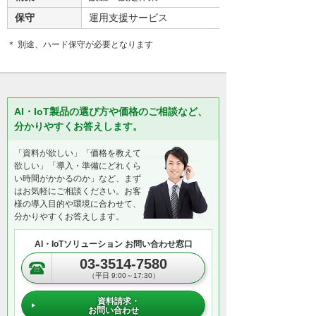
保守
運用支援サービス
＊ 別途、ハード保守が必要となります
AI・IoT製品の選び方や価格のご相談など、
分かりやすくお答えします。
「資料が欲しい」「価格を教えて
欲しい」「導入・準備にどれくら
い時間がかかるのか」など、まず
はお気軽にご相談ください。お客
様の導入目的や環境に合わせて、
分かりやすくお答えします。
AI・IoTソリューション お問い合わせ窓口
03-3514-7580
（平日 9:00～17:30）
資料請求・
お問い合わせ