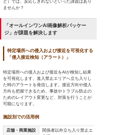
ど）では、反応しきれないといった課題はあり
ませんか？
「オールインワンAI画像解析パッケー
ジ」が課題を解決します
特定場所への侵入および接近を可視化する
「侵入接近検知（アラート）」
特定場所への侵入および接近をAIが検知し結果
を可視化します。進入禁止エリアへ立ち入りし
た時のアラートを発信します。接近方向や侵入
方向も把握できるため、事故やトラブル防止の
ためのレイアウト変更など、対策を行うことが
可能になります。
施設別での活用例
店舗・商業施設
関係者以外立ち入り禁止エリアへの接近・侵入防