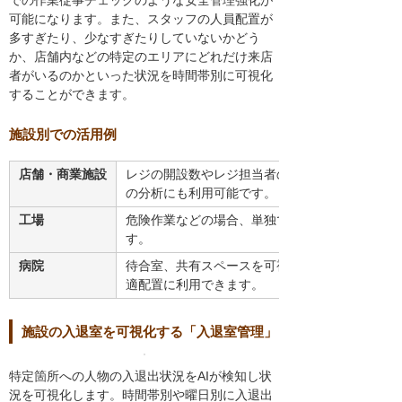
での作業従事チェックのような安全管理強化が
可能になります。また、スタッフの人員配置が
多すぎたり、少なすぎたりしていないかどう
か、店舗内などの特定のエリアにどれだけ来店
者がいるのかといった状況を時間帯別に可視化
することができます。
施設別での活用例
店舗・商業施設
レジの開設数やレジ担当者の配置の最適化や、入
の分析にも利用可能です。
工場
危険作業などの場合、単独での作業従事チェック
す。
病院
待合室、共有スペースを可視化することで、時間
適配置に利用できます。
施設の入退室を可視化する「入退室管理」
特定箇所への人物の入退出状況をAIが検知し状
況を可視化します。時間帯別や曜日別に入退出