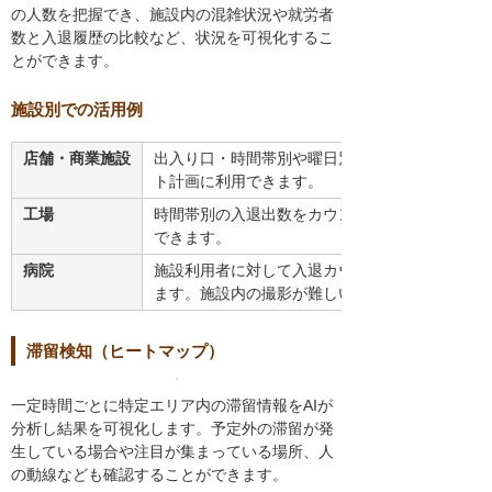
の人数を把握でき、施設内の混雑状況や就労者
数と入退履歴の比較など、状況を可視化するこ
とができます。
施設別での活用例
店舗・商業施設
出入り口・時間帯別や曜日別の入退店者数をカウ
ト計画に利用できます。
工場
時間帯別の入退出数をカウントすることで、入退
できます。
病院
施設利用者に対して入退カウントから施設内の混
ます。施設内の撮影が難しい場合にも有効です。
滞留検知（ヒートマップ）
一定時間ごとに特定エリア内の滞留情報をAIが
分析し結果を可視化します。予定外の滞留が発
生している場合や注目が集まっている場所、人
の動線なども確認することができます。