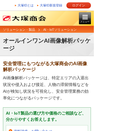
大塚IDとは
大塚ID新規登録
ログイン
メニュー
ソリューション・製品
AI・IoTソリューション
オールインワンAI画像解析パッケ
ージ
安全管理にもつながる大塚商会のAI画像
解析パッケージ
AI画像解析パッケージは、特定エリアの入退出
状況や侵入および接近、人物の滞留情報などを
AIが検知し状況を可視化し、安全管理業務の効
率化につながるパッケージです。
AI・IoT製品の選び方や価格のご相談など、
分かりやすくお答えします。