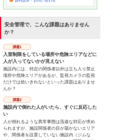
資料請求・お問い合わせ
安全管理で、こんな課題はありません
か？
課題1
入室制限をしている場所や危険エリアなどに
人が入ってないかが見えない
施設内には、特定の関係者以外は立ち入り禁止
場所や危険エリアがあるが、監視カメラの監視
だけでは拾いきれないといった課題はありませ
んか？
課題2
施設内で倒れた人がいたら、すぐに反応した
い
人が倒れるような異常事態は迅速な対応が求め
られますが、施設関係者の目が届かないエリア
や、関係者を設置していない施設内（ジムな