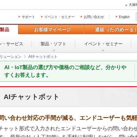
大塚
サポート
イベント・セミナー
お問い合わせ
English
製品
お客様マイページ
通販（たのめーる
ン・
サービス
製品・ソフト
イベント・
セミナー
Tソリューション
AIチャットボット
AI・IoT製品の選び方や価格のご相談など、分かりや
すくお答えします。
AIチャットボット
問い合わせ対応の手間が減る、エンドユーザーも気
チャット形式で入力されたエンドユーザーからの問い合わ