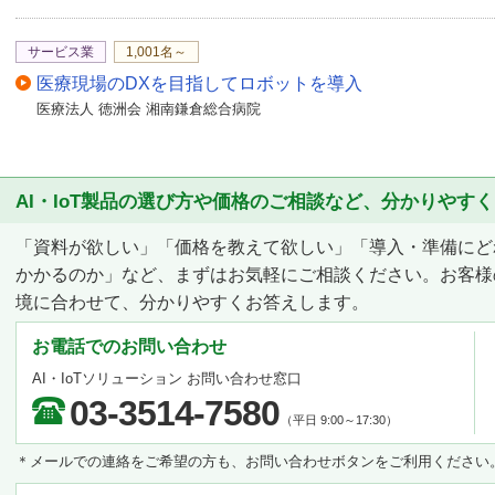
サービス業
1,001名～
医療現場のDXを目指してロボットを導入
医療法人 徳洲会 湘南鎌倉総合病院
AI・IoT製品の選び方や価格のご相談など、分かりやす
「資料が欲しい」「価格を教えて欲しい」「導入・準備にど
かかるのか」など、まずはお気軽にご相談ください。お客様
境に合わせて、分かりやすくお答えします。
お電話でのお問い合わせ
AI・IoTソリューション お問い合わせ窓口
03-3514-7580
（平日 9:00～17:30）
＊メールでの連絡をご希望の方も、お問い合わせボタンをご利用ください