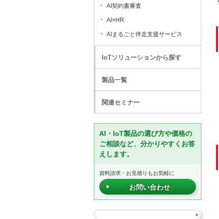
AI契約書審査
AI×HR
AIまるごと伴走支援サービス
IoTソリューションから探す
製品一覧
関連セミナー
AI・IoT製品の選び方や価格の
ご相談など、分かりやすくお答
えします。
資料請求・お見積りもお気軽に
お問い合わせ