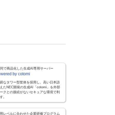
共同で商品化した生成AI専用サーバー
ered by cotomi
易なタワー型筐体を採用し、高い日本語
えたNEC開発の生成AI「cotomi」を外部
ークとの接続がないセキュアな環境で利
す。
活用レベルに合わせた企業研修プログラム