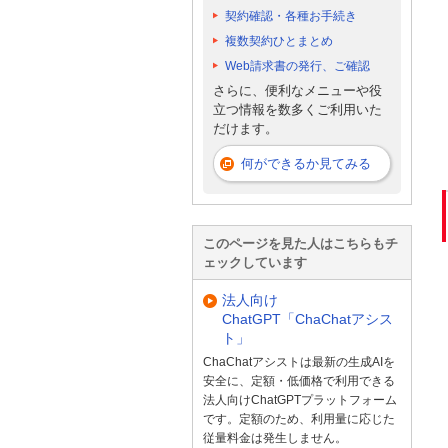
契約確認・各種お手続き
複数契約ひとまとめ
Web請求書の発行、ご確認
さらに、便利なメニューや役
立つ情報を数多くご利用いた
だけます。
何ができるか見てみる
このページを見た人はこちらもチ
ェックしています
法人向け
ChatGPT「ChaChatアシス
ト」
ChaChatアシストは最新の生成AIを
安全に、定額・低価格で利用できる
法人向けChatGPTプラットフォーム
です。定額のため、利用量に応じた
従量料金は発生しません。