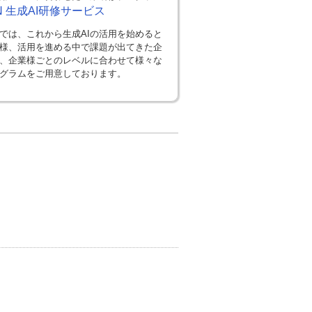
EN 生成AI研修サービス
では、これから生成AIの活用を始めると
様、活用を進める中で課題が出てきた企
、企業様ごとのレベルに合わせて様々な
グラムをご用意しております。