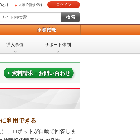
ログイン
IDとは
大塚ID新規登録
）
企業情報
導入事例
サポート体制
資料請求・お問い合わせ
軽に利用できる
せに、ロボットが自動で回答しま