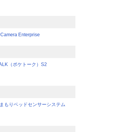
 Camera Enterprise
TALK（ポケトーク）S2
みまもりベッドセンサーシステム