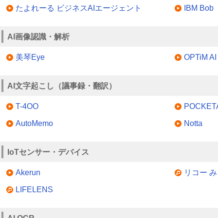
たよれーる ビジネスAIエージェント
IBM Bob
AI画像認識・解析
美琴Eye
OPTiM AI
AI文字起こし（議事録・翻訳）
T-4OO
POCKE
AutoMemo
Notta
IoTセンサー・デバイス
Akerun
リコー 
LIFELENS