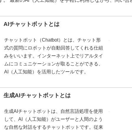
す。 最新のAI（人工知能）を手軽に利用しながら、問い
AIチャットボットとは
チャットボット（Chatbot）とは、チャット形
式の質問にロボットが自動回答してくれる仕組
みをいいます。インターネット上でリアルタイ
ムにコミュニケーションが取ることができる、
AI（人工知能）を活用したツールです。
生成AIチャットボットとは
生成AIチャットボットは、自然言語処理を使用
して、AI（人工知能）がユーザーと人間のよう
な自然な対話をするチャットボットです。従来