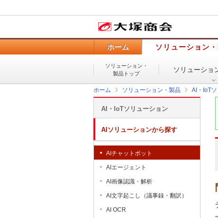
ホーム
ソリューション・
ソリューション・
ソリューショ
製品トップ
ホーム
ソリューション・製品
AI・Io
AI・IoTソリューション
AIソリューションから探す
AIチャットボット
AIエージェント
AI画像認識・解析
AI文字起こし（議事録・翻訳）
AI OCR