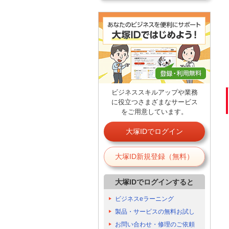
ビジネススキルアップや業務
に役立つさまざまなサービス
をご用意しています。
大塚IDでログイン
大塚ID新規登録（無料）
大塚IDでログインすると
ビジネスeラーニング
製品・サービスの無料お試し
お問い合わせ・修理のご依頼