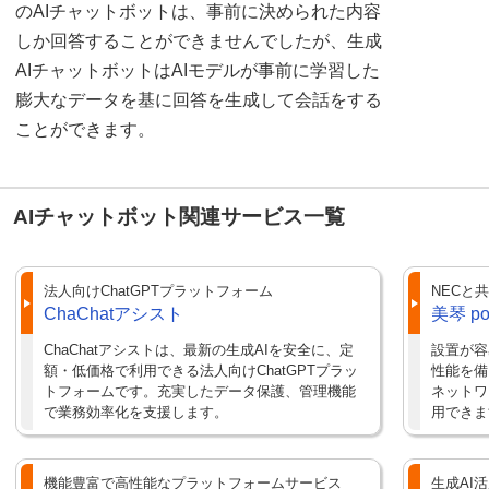
のAIチャットボットは、事前に決められた内容
しか回答することができませんでしたが、生成
AIチャットボットはAIモデルが事前に学習した
膨大なデータを基に回答を生成して会話をする
ことができます。
AIチャットボット関連サービス一覧
法人向けChatGPTプラットフォーム
NECと
ChaChatアシスト
美琴 pow
ChaChatアシストは、最新の生成AIを安全に、定
設置が容
額・低価格で利用できる法人向けChatGPTプラッ
性能を備
トフォームです。充実したデータ保護、管理機能
ネットワ
で業務効率化を支援します。
用できま
機能豊富で高性能なプラットフォームサービス
生成AI