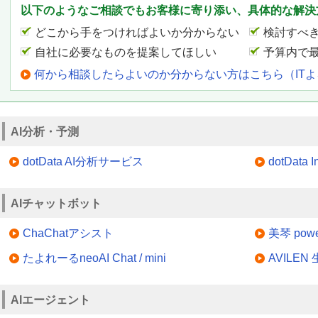
以下のようなご相談でもお客様に寄り添い、具体的な解決
どこから手をつければよいか分からない
検討すべ
自社に必要なものを提案してほしい
予算内で
何から相談したらよいのか分からない方はこちら（IT
AI分析・予測
dotData AI分析サービス
dotData In
AIチャットボット
ChaChatアシスト
美琴 power
たよれーるneoAI Chat / mini
AVILE
AIエージェント