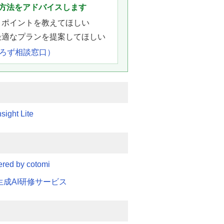
方法をアドバイスします
きポイントを教えてほしい
最適なプランを提案してほしい
よろず相談窓口）
sight Lite
ed by cotomi
N 生成AI研修サービス