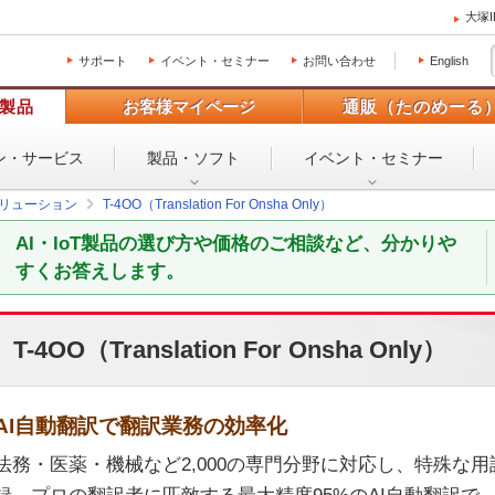
大塚
サポート
イベント・セミナー
お問い合わせ
English
製品
お客様マイページ
通販（たのめーる
ン・
サービス
製品・ソフト
イベント・
セミナー
Tソリューション
T-4OO（Translation For Onsha Only）
AI・IoT製品の選び方や価格のご相談など、分かりや
すくお答えします。
T-4OO（Translation For Onsha Only）
AI自動翻訳で翻訳業務の効率化
法務・医薬・機械など2,000の専門分野に対応し、特殊な