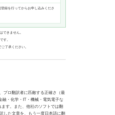
新規登録を行ってからお申し込みくださ
行はできません。
能です。
でご了承ください。
で、プロ翻訳者に匹敵する正確さ（最
金融・化学・IT・機械・電気電子な
られます。また、他社のソフトでは翻
訳した文章を、もう一度日本語に翻