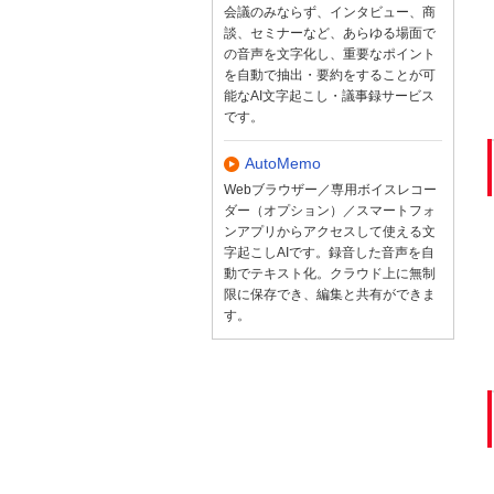
会議のみならず、インタビュー、商
談、セミナーなど、あらゆる場面で
の音声を文字化し、重要なポイント
を自動で抽出・要約をすることが可
能なAI文字起こし・議事録サービス
です。
AutoMemo
Webブラウザー／専用ボイスレコー
ダー（オプション）／スマートフォ
ンアプリからアクセスして使える文
字起こしAIです。録音した音声を自
動でテキスト化。クラウド上に無制
限に保存でき、編集と共有ができま
す。