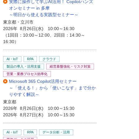
実際に操作して学ぶAI活用！ Copilotハンズ
オンセミナー in 多摩
～明日から使える実践型セミナー～
東京都・立川市
2026年 8月26日(水) 10:00～16:30
（1回目：10:00～12:00、2回目：14:30～
16:30）
AI・IoT
RPA
クラウド
製品の導入・活用支援
経営基盤強化・リスク対策
営業・業務プロセス効率化
Microsoft 365 Copilot活用セミナー
～「使える！」から「使いこなす」まで分か
りやすく解説～
東京都
2026年 8月26日(水) 10:00～15:30
2026年 8月27日(木) 10:00～15:30
AI・IoT
RPA
データ分析・活用