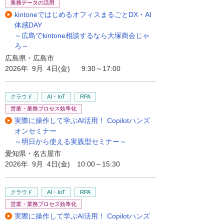
業務データの活用
kintoneではじめるオフィスまるごとDX・AI
体感DAY
～広島でkintone相談するなら大塚商会じゃ
ろ～
広島県・広島市
2026年 9月 4日(金) 9:30～17:00
クラウド
AI・IoT
RPA
営業・業務プロセス効率化
実際に操作して学ぶAI活用！ Copilotハンズ
オンセミナー
～明日から使える実践型セミナー～
愛知県・名古屋市
2026年 9月 4日(金) 10:00～15:30
クラウド
AI・IoT
RPA
営業・業務プロセス効率化
実際に操作して学ぶAI活用！ Copilotハンズ