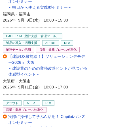
オンセミナー
～明日から使える実践型セミナー～
福岡県・福岡市
2026年 9月 9日(水) 10:00～15:30
CAD・PLM（設計支援・管理ツール）
製品の導入・活用支援
AI・IoT
RPA
業務データの活用
営業・業務プロセス効率化
【建設DX最前線！】ソリューションデモデ
ー2026 in 大阪
～建設業のための業務改善ヒントが見つかる
体感型イベント～
大阪府・大阪市
2026年 9月11日(金) 10:00～17:00
クラウド
AI・IoT
RPA
営業・業務プロセス効率化
実際に操作して学ぶAI活用！ Copilotハンズ
オンセミナー