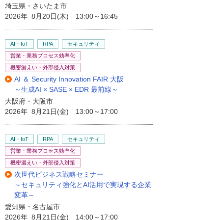
埼玉県・さいたま市
2026年 8月20日(木) 13:00～16:45
AI・IoT
RPA
セキュリティ
営業・業務プロセス効率化
機密漏えい・外部侵入対策
AI ＆ Security Innovation FAIR 大阪
～生成AI × SASE × EDR 最前線～
大阪府・大阪市
2026年 8月21日(金) 13:00～17:00
AI・IoT
RPA
セキュリティ
営業・業務プロセス効率化
機密漏えい・外部侵入対策
次世代ビジネス戦略セミナー
～セキュリティ強化とAI活用で実現する企業
変革～
愛知県・名古屋市
2026年 8月21日(金) 14:00～17:00