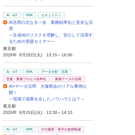
AI・IoT
RPA
セキュリティ
AI活用の次なる一歩 業務効率化と安全な活
用
～生成AIのリスクを理解し、安心して活用す
るための実践セミナー～
東京都
2026年 8月25日(火) 13:15～16:00
AI・IoT
RPA
データ分析・活用
営業・業務プロセス効率化
業務データの活用
AI×データ活用 大塚商会のリアル事例公
開！
～現場で成果を出したノウハウとは？～
東京都
2026年 8月25日(火) 13:30～14:10
AI・IoT
RPA
ITの運用・保守の負荷軽減