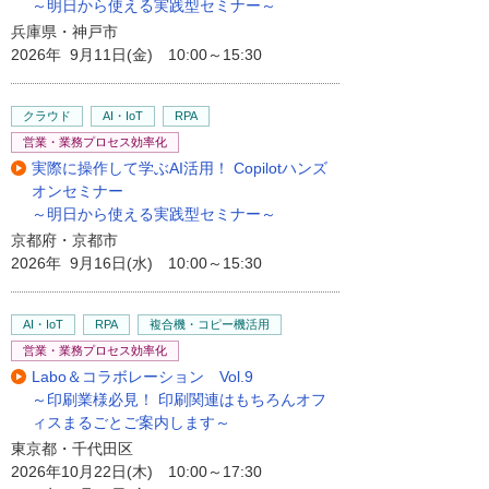
～明日から使える実践型セミナー～
兵庫県・神戸市
2026年 9月11日(金) 10:00～15:30
クラウド
AI・IoT
RPA
営業・業務プロセス効率化
実際に操作して学ぶAI活用！ Copilotハンズ
オンセミナー
～明日から使える実践型セミナー～
京都府・京都市
2026年 9月16日(水) 10:00～15:30
AI・IoT
RPA
複合機・コピー機活用
営業・業務プロセス効率化
Labo＆コラボレーション Vol.9
～印刷業様必見！ 印刷関連はもちろんオフ
ィスまるごとご案内します～
東京都・千代田区
2026年10月22日(木) 10:00～17:30