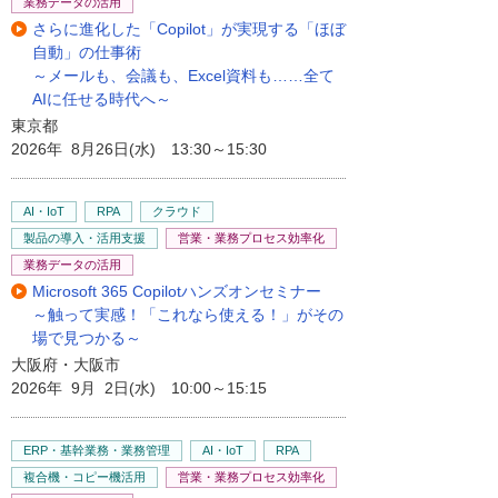
業務データの活用
さらに進化した「Copilot」が実現する「ほぼ
自動」の仕事術
～メールも、会議も、Excel資料も……全て
AIに任せる時代へ～
東京都
2026年 8月26日(水) 13:30～15:30
AI・IoT
RPA
クラウド
製品の導入・活用支援
営業・業務プロセス効率化
業務データの活用
Microsoft 365 Copilotハンズオンセミナー
～触って実感！「これなら使える！」がその
場で見つかる～
大阪府・大阪市
2026年 9月 2日(水) 10:00～15:15
ERP・基幹業務・業務管理
AI・IoT
RPA
複合機・コピー機活用
営業・業務プロセス効率化