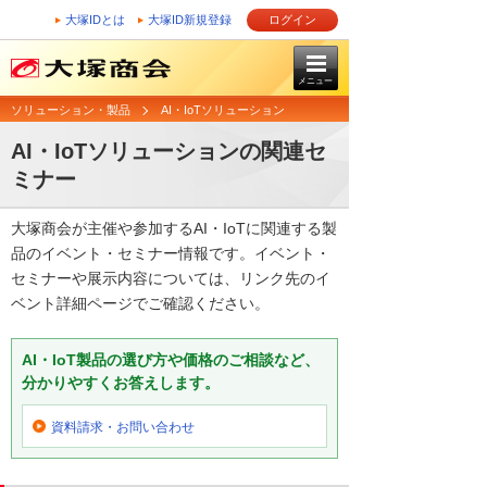
大塚IDとは
大塚ID新規登録
ログイン
メニュー
ソリューション・製品
AI・IoTソリューション
AI・IoTソリューションの関連セ
ミナー
大塚商会が主催や参加するAI・IoTに関連する製
品のイベント・セミナー情報です。イベント・
セミナーや展示内容については、リンク先のイ
ベント詳細ページでご確認ください。
AI・IoT製品の選び方や価格のご相談など、
分かりやすくお答えします。
資料請求・お問い合わせ