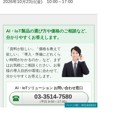
2026年10月23日(金) 10:00～17:00
AI・IoT製品の選び方や価格のご相談など、
分かりやすくお答えします。
「資料が欲しい」「価格を教えて
欲しい」「導入・準備にどれくら
い時間がかかるのか」など、まず
はお気軽にご相談ください。お客
様の導入目的や環境に合わせて、
分かりやすくお答えします。
AI・IoTソリューション お問い合わせ窓口
03-3514-7580
（平日 9:00～17:30）
ページID：00192824
資料請求・
お問い合わせ
＊メールでの連絡をご希望の方も、お問い合わせボタンをご利
用ください。