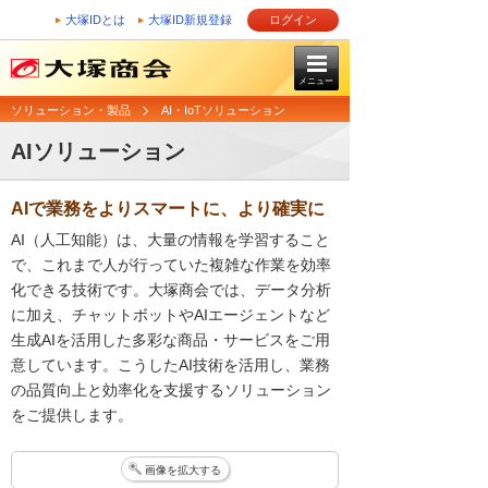
大塚IDとは
大塚ID新規登録
ログイン
メニュー
ソリューション・製品
AI・IoTソリューション
AIソリューション
AIで業務をよりスマートに、より確実に
AI（人工知能）は、大量の情報を学習すること
で、これまで人が行っていた複雑な作業を効率
化できる技術です。大塚商会では、データ分析
に加え、チャットボットやAIエージェントなど
生成AIを活用した多彩な商品・サービスをご用
意しています。こうしたAI技術を活用し、業務
の品質向上と効率化を支援するソリューション
をご提供します。
画像を拡大する