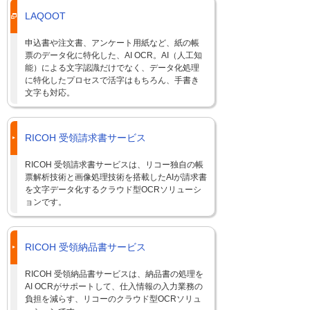
LAQOOT
申込書や注文書、アンケート用紙など、紙の帳
票のデータ化に特化した、AI OCR。AI（人工知
能）による文字認識だけでなく、データ化処理
に特化したプロセスで活字はもちろん、手書き
文字も対応。
RICOH 受領請求書サービス
RICOH 受領請求書サービスは、リコー独自の帳
票解析技術と画像処理技術を搭載したAIが請求書
を文字データ化するクラウド型OCRソリューシ
ョンです。
RICOH 受領納品書サービス
RICOH 受領納品書サービスは、納品書の処理を
AI OCRがサポートして、仕入情報の入力業務の
負担を減らす、リコーのクラウド型OCRソリュ