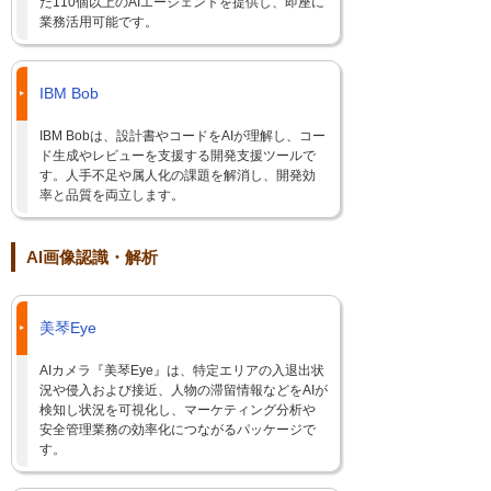
た110個以上のAIエージェントを提供し、即座に
業務活用可能です。
IBM Bob
IBM Bobは、設計書やコードをAIが理解し、コー
ド生成やレビューを支援する開発支援ツールで
す。人手不足や属人化の課題を解消し、開発効
率と品質を両立します。
AI画像認識・解析
美琴Eye
AIカメラ『美琴Eye』は、特定エリアの入退出状
況や侵入および接近、人物の滞留情報などをAIが
検知し状況を可視化し、マーケティング分析や
安全管理業務の効率化につながるパッケージで
す。