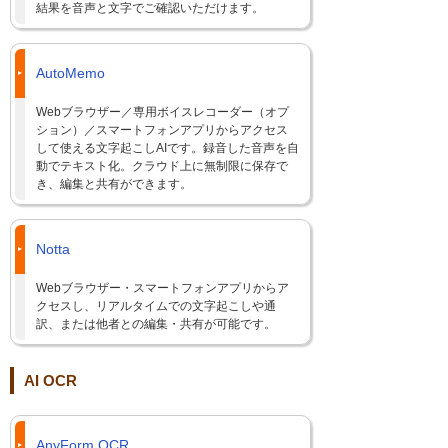
結果を音声と文字でご確認いただけます。
AutoMemo
Webブラウザー／専用ボイスレコーダー（オプ
ション）／スマートフォンアプリからアクセス
して使える文字起こしAIです。録音した音声を自
動でテキスト化。クラウド上に無制限に保存で
き、編集と共有ができます。
Notta
Webブラウザー・スマートフォンアプリからア
クセスし、リアルタイムでの文字起こしや通
訳、または他者との編集・共有が可能です。
AI OCR
AnyForm OCR