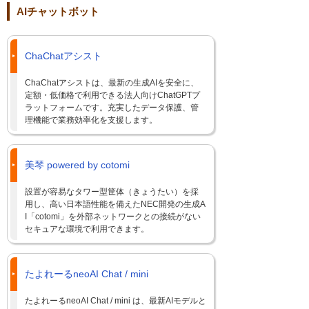
AIチャットボット
ChaChatアシスト
ChaChatアシストは、最新の生成AIを安全に、
定額・低価格で利用できる法人向けChatGPTプ
ラットフォームです。充実したデータ保護、管
理機能で業務効率化を支援します。
美琴 powered by cotomi
設置が容易なタワー型筐体（きょうたい）を採
用し、高い日本語性能を備えたNEC開発の生成A
I「cotomi」を外部ネットワークとの接続がない
セキュアな環境で利用できます。
たよれーるneoAI Chat / mini
たよれーるneoAI Chat / mini は、最新AIモデルと