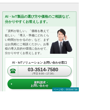
AI・IoT製品の選び方や価格のご相談など、
分かりやすくお答えします。
「資料が欲しい」「価格を教えて
欲しい」「導入・準備にどれくら
い時間がかかるのか」など、まず
はお気軽にご相談ください。お客
様の導入目的や環境に合わせて、
分かりやすくお答えします。
AI・IoTソリューション お問い合わせ窓口
03-3514-7580
（平日 9:00～17:30）
資料請求・
お問い合わせ
ページID：00306738
＊メールでの連絡をご希望の方も、お問い合わせボタンをご利
用ください。
以下のようなご相談でもお客様に寄り添い、