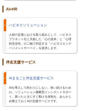
AI×HR
ハピネスソリューション
人材の定着における取り組みとして、ハピネス
プラネット社と共創した「心の資本」と「心理
的安全性」の二軸で判定する「ハピネスエンゲ
ージメントサーベイ」を提供します。
伴走支援サービス
AIまるごと伴走支援サービス
AIを導入して終わりにしない。使い続けるため
の、ソリューション横断型インシデントサポー
ト。困ったときにすぐ動ける体制を、あらかじ
め整えておくAIの支援サービスです。