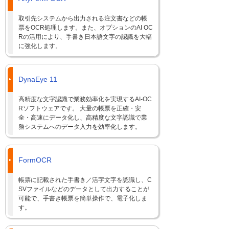
取引先システムから出力される注文書などの帳
票をOCR処理します。また、オプションのAI OC
Rの活用により、手書き日本語文字の認識を大幅
に強化します。
DynaEye 11
高精度な文字認識で業務効率化を実現するAI-OC
Rソフトウェアです。 大量の帳票を正確・安
全・高速にデータ化し、高精度な文字認識で業
務システムへのデータ入力を効率化します。
FormOCR
帳票に記載された手書き／活字文字を認識し、C
SVファイルなどのデータとして出力することが
可能で、手書き帳票を簡単操作で、電子化しま
す。