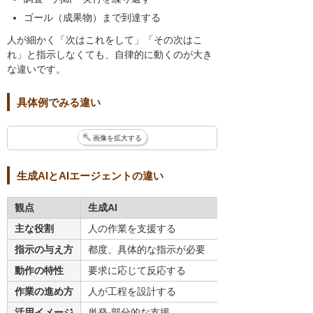
ゴール（成果物）まで到達する
人が細かく「次はこれをして」「その次はこ
れ」と指示しなくても、自律的に動くのが大き
な違いです。
具体例でみる違い
画像を拡大する
生成AIとAIエージェントの違い
観点
生成AI
主な役割
人の作業を支援する
指示の与え方
都度、具体的な指示が必要
動作の特性
要求に応じて反応する
作業の進め方
人が工程を設計する
活用イメージ
単発·部分的な支援