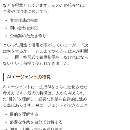
などを得意としています。そのため現在では、
企業や自治体においても、
文書作成の補助
問い合わせ対応
企画案のたたき作り
といった用途で活用が広がっていますが、「次
は何をするか」「どこまでやるか」は人が判断
し、一問一答形式で都度指示をしなければなら
ないという前提で使われてきました。
AIエージェントの特長
AIエージェントは、生成AIをさらに進化させた
考え方です。最大の特徴は、人から与えられ
た“目的”を理解し、必要な作業を自律的に進め
る点にあります。AIエージェントができること
目的を理解する
必要な作業を自分で分解する
調査・判断・実行を繰り返す