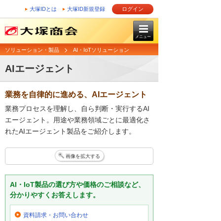
大塚IDとは
大塚ID新規登録
ログイン
メニュー
ソリューション・製品
AI・IoTソリューション
AIエージェント
業務を自律的に進める、AIエージェント
業務プロセスを理解し、自ら判断・実行するAI
エージェント。用途や業務領域ごとに最適化さ
れたAIエージェント製品をご紹介します。
画像を拡大する
AI・IoT製品の選び方や価格のご相談など、
分かりやすくお答えします。
資料請求・お問い合わせ