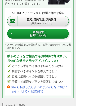
分かりやすくお答えします。
AI・IoTソリューション お問い合わせ窓口
03-3514-7580
（平日 9:00～17:30）
資料請求・
お問い合わせ
＊メールでの連絡をご希望の方も、お問い合わせボタンをご利
用ください。
以下のようなご相談でもお客様に寄り添い、
具体的な解決方法をアドバイスします
どこから手をつければよいか分からない
検討すべきポイントを教えてほしい
自社に必要なものを提案してほしい
予算内で最適なプランを提案してほしい
何から相談したらよいのか分からない方はこ
ちら（ITよろず相談窓口）
AI分析・予測