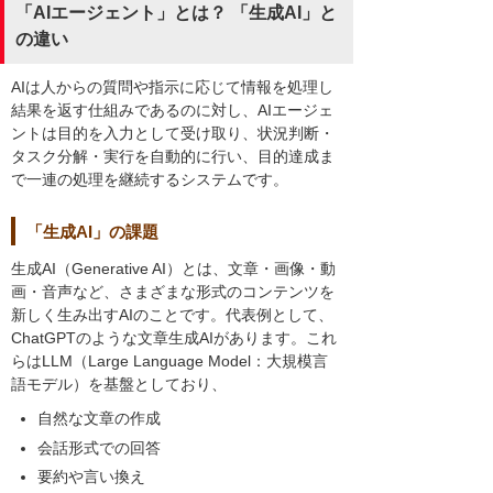
「AIエージェント」とは？ 「生成AI」と
の違い
AIは人からの質問や指示に応じて情報を処理し
結果を返す仕組みであるのに対し、AIエージェ
ントは目的を入力として受け取り、状況判断・
タスク分解・実行を自動的に行い、目的達成ま
で一連の処理を継続するシステムです。
「生成AI」の課題
生成AI（Generative AI）とは、文章・画像・動
画・音声など、さまざまな形式のコンテンツを
新しく生み出すAIのことです。代表例として、
ChatGPTのような文章生成AIがあります。これ
らはLLM（Large Language Model：大規模言
語モデル）を基盤としており、
自然な文章の作成
会話形式での回答
要約や言い換え