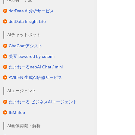
dotData AI分析サービス
dotData Insight Lite
AIチャットボット
ChaChatアシスト
美琴 powered by cotomi
たよれーるneoAI Chat / mini
AVILEN 生成AI研修サービス
AIエージェント
たよれーる ビジネスAIエージェント
IBM Bob
AI画像認識・解析