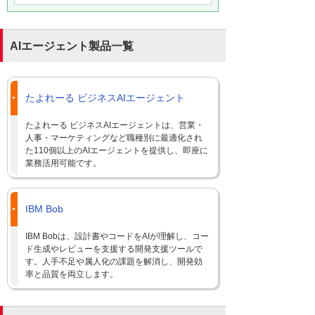
AIエージェント製品一覧
たよれーる ビジネスAIエージェント
たよれーる ビジネスAIエージェントは、営業・
人事・マーケティングなど職種別に最適化され
た110個以上のAIエージェントを提供し、即座に
業務活用可能です。
IBM Bob
IBM Bobは、設計書やコードをAIが理解し、コー
ド生成やレビューを支援する開発支援ツールで
す。人手不足や属人化の課題を解消し、開発効
率と品質を両立します。