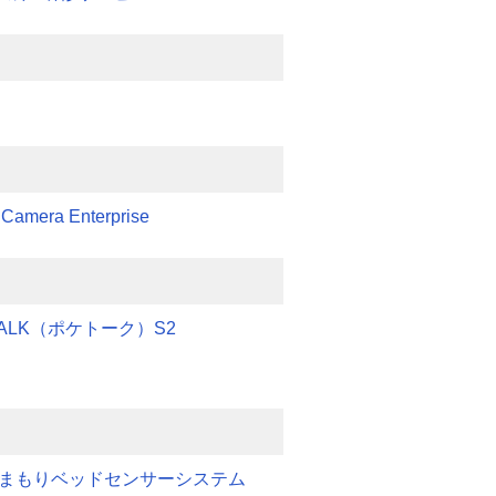
 Camera Enterprise
TALK（ポケトーク）S2
みまもりベッドセンサーシステム