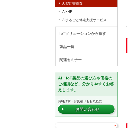
AI契約書審査
AI×HR
AIまるごと伴走支援サービス
IoTソリューションから探す
製品一覧
関連セミナー
AI・IoT製品の選び方や価格の
ご相談など、分かりやすくお答
えします。
資料請求・お見積りもお気軽に
お問い合わせ