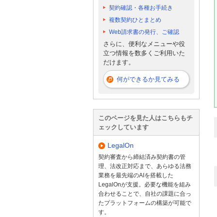
契約確認・各種お手続き
複数契約ひとまとめ
Web請求書の発行、ご確認
さらに、便利なメニューや役
立つ情報を数多くご利用いた
だけます。
何ができるか見てみる
このページを見た人はこちらもチ
ェックしています
LegalOn
契約審査から締結済み契約書の管
理、法改正対応まで、あらゆる法務
業務を最先端のAIを搭載した
LegalOnが支援。必要な機能を組み
合わせることで、自社の課題に合っ
たプラットフォームの構築が可能で
す。