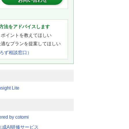
お問い合わせ
。
方法をアドバイスします
きポイントを教えてほしい
最適なプランを提案してほしい
よろず相談窓口）
sight Lite
ed by cotomi
N 生成AI研修サービス