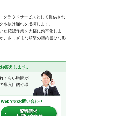
り、クラウドサービスとして提供され
スクや抜け漏れを指摘します。
いた確認作業を大幅に効率化しま
か、さまざまな類型の契約書ひな形
くお答えします。
れくらい時間が
の導入目的や環
Webでのお問い合わせ
資料請求・