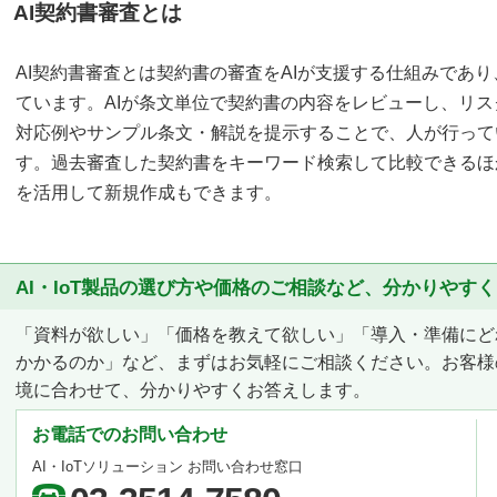
AI契約書審査とは
AI契約書審査とは契約書の審査をAIが支援する仕組みであ
ています。AIが条文単位で契約書の内容をレビューし、リ
対応例やサンプル条文・解説を提示することで、人が行って
す。過去審査した契約書をキーワード検索して比較できるほ
を活用して新規作成もできます。
AI・IoT製品の選び方や価格のご相談など、分かりやす
「資料が欲しい」「価格を教えて欲しい」「導入・準備にど
かかるのか」など、まずはお気軽にご相談ください。お客様
境に合わせて、分かりやすくお答えします。
お電話でのお問い合わせ
AI・IoTソリューション お問い合わせ窓口