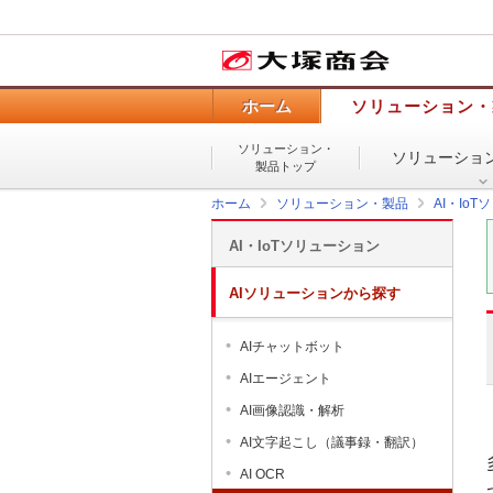
ホーム
ソリューション・
ソリューション・
ソリューショ
製品トップ
ホーム
ソリューション・製品
AI・Io
AI・IoTソリューション
AIソリューションから探す
AIチャットボット
AIエージェント
AI画像認識・解析
AI文字起こし（議事録・翻訳）
AI OCR