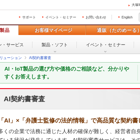
大塚
サポート
イベント・セミナー
お問い合わせ
English
製品
お客様マイページ
通販（たのめーる
ン・
サービス
製品・ソフト
イベント・
セミナー
Tソリューション
AI契約書審査
AI・IoT製品の選び方や価格のご相談など、分かりや
すくお答えします。
AI契約書審査
「AI」×「弁護士監修の法的情報」で高品質な契約書
多くの企業で法務に通じた人材の確保が難しく、経営者自