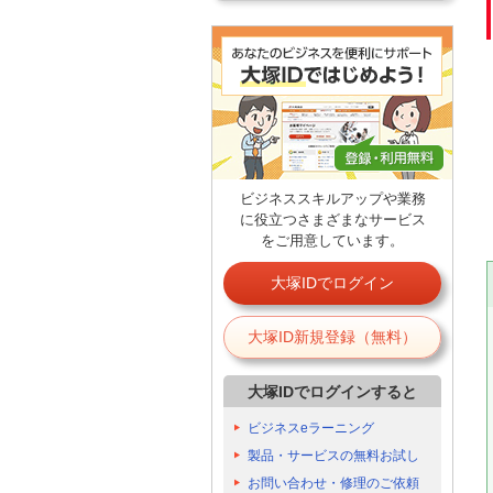
ビジネススキルアップや業務
に役立つさまざまなサービス
をご用意しています。
大塚IDでログイン
大塚ID新規登録（無料）
大塚IDでログインすると
ビジネスeラーニング
製品・サービスの無料お試し
お問い合わせ・修理のご依頼