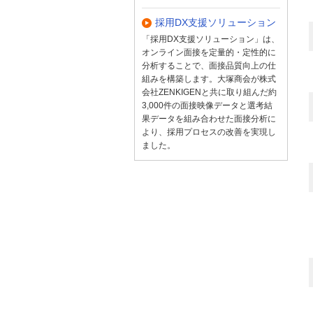
採用DX支援ソリューション
「採用DX支援ソリューション」は、
オンライン面接を定量的・定性的に
分析することで、面接品質向上の仕
組みを構築します。大塚商会が株式
会社ZENKIGENと共に取り組んだ約
3,000件の面接映像データと選考結
果データを組み合わせた面接分析に
より、採用プロセスの改善を実現し
ました。