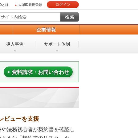
ログイン
IDとは
大塚ID新規登録
）
企業情報
導入事例
サポート体制
資料請求・お問い合わせ
レビューを支援
身や法務初心者が契約書を確認し