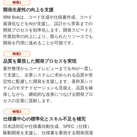
特長1
開発生産性の向上を支援
IBM Bobは、コード生成や仕様書作成、コード
最適化などをAIが支援し、設計から実装までの
開発プロセスを効率化します。開発スピードと
作業効率の向上により、限られたリソースでも
開発を円滑に進めることが可能です。
特長2
品質を重視した開発プロセスを実現
要件整理からコードレビューまでをAIが一貫し
て支援し、企業システムに求められる品質や安
定性に配慮した開発を支援します。基幹系シス
テムのモダナイゼーションも見据え、品質を確
保しながら、継続的な改善につなげる開発プロ
セスの定着に貢献します。
特長3
仕様書中心の標準化とスキル不足を補完
日本語対応や仕様書自動生成、SPEC（仕様）
駆動開発を支援し、仕様書を重視する開発現場