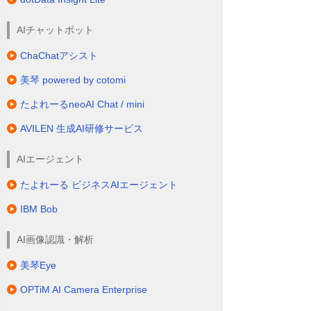
AIチャットボット
ChaChatアシスト
美琴 powered by cotomi
たよれーるneoAI Chat / mini
AVILEN 生成AI研修サービス
AIエージェント
たよれーる ビジネスAIエージェント
IBM Bob
AI画像認識・解析
美琴Eye
OPTiM AI Camera Enterprise