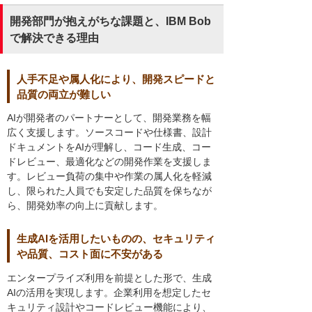
開発部門が抱えがちな課題と、IBM Bob
で解決できる理由
人手不足や属人化により、開発スピードと
品質の両立が難しい
AIが開発者のパートナーとして、開発業務を幅
広く支援します。ソースコードや仕様書、設計
ドキュメントをAIが理解し、コード生成、コー
ドレビュー、最適化などの開発作業を支援しま
す。レビュー負荷の集中や作業の属人化を軽減
し、限られた人員でも安定した品質を保ちなが
ら、開発効率の向上に貢献します。
生成AIを活用したいものの、セキュリティ
や品質、コスト面に不安がある
エンタープライズ利用を前提とした形で、生成
AIの活用を実現します。企業利用を想定したセ
キュリティ設計やコードレビュー機能により、