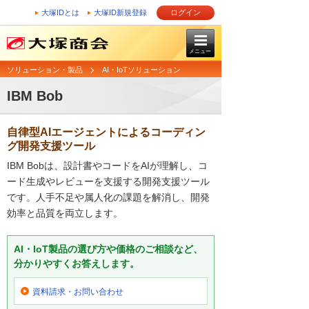
大塚IDとは
大塚ID新規登録
ログイン
メニュー
ソリューション・製品
AI・IoTソリューション
IBM Bob
自律型AIエージェントによるコーディン
グ開発支援ツール
IBM Bobは、設計書やコードをAIが理解し、コ
ード生成やレビューを支援する開発支援ツール
です。人手不足や属人化の課題を解消し、開発
効率と品質を両立します。
AI・IoT製品の選び方や価格のご相談など、
分かりやすくお答えします。
資料請求・お問い合わせ