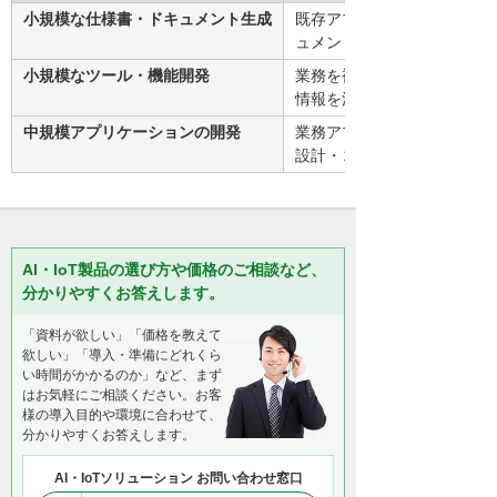
小規模な仕様書・ドキュメント生成
既存アプリを対象とした仕様
ュメント生成などの単発タス
小規模なツール・機能開発
業務を補助する小規模ツール
情報を活用した限定的な開発
中規模アプリケーションの開発
業務アプリの新規開発（要件
設計・コード・ドキュメン
AI・IoT製品の選び方や価格のご相談など、
分かりやすくお答えします。
「資料が欲しい」「価格を教えて
欲しい」「導入・準備にどれくら
い時間がかかるのか」など、まず
はお気軽にご相談ください。お客
様の導入目的や環境に合わせて、
分かりやすくお答えします。
AI・IoTソリューション お問い合わせ窓口