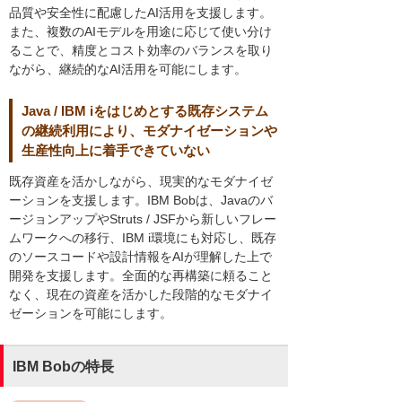
品質や安全性に配慮したAI活用を支援します。
また、複数のAIモデルを用途に応じて使い分け
ることで、精度とコスト効率のバランスを取り
ながら、継続的なAI活用を可能にします。
Java / IBM iをはじめとする既存システム
の継続利用により、モダナイゼーションや
生産性向上に着手できていない
既存資産を活かしながら、現実的なモダナイゼ
ーションを支援します。IBM Bobは、Javaのバ
ージョンアップやStruts / JSFから新しいフレー
ムワークへの移行、IBM i環境にも対応し、既存
のソースコードや設計情報をAIが理解した上で
開発を支援します。全面的な再構築に頼ること
なく、現在の資産を活かした段階的なモダナイ
ゼーションを可能にします。
IBM Bobの特長