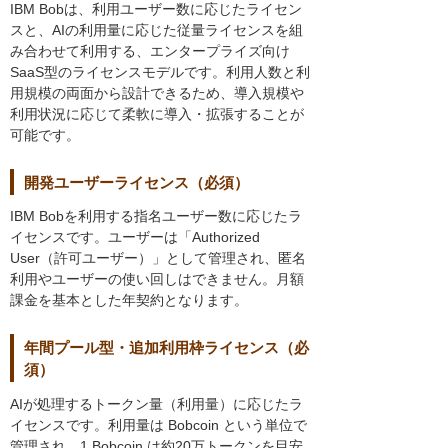
IBM Bobは、利用ユーザー数に応じたライセン
スと、AIの利用量に応じた従量ライセンスを組
み合わせて利用する、エンタープライズ向け
SaaS型のライセンスモデルです。利用人数と利
用規模の両面から設計できるため、導入規模や
利用状況に応じて柔軟に導入・拡張することが
可能です。
開発ユーザーライセンス（必須）
IBM Bobを利用する指名ユーザー数に応じたラ
イセンスです。ユーザーは「Authorized
User（許可ユーザー）」として管理され、匿名
利用やユーザーの使い回しはできません。月額
課金を基本とした年契約となります。
年間プール型・追加利用枠ライセンス（必
須）
AIが処理するトークン量（利用量）に応じたラ
イセンスです。利用量は Bobcoin という単位で
管理され、1 Bobcoin は約20万トークンを目安