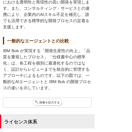
における透明性と再現性の高い開発を実現しま
す。また、コンサルティング・サービスとの連
携により、企業内のAIスキル不足を補完し、誰
でも活用できる標準的な開発プロセスの定着を
支援します。
一般的なエージェントとの比較
IBM Bob が実現する「開発生産性の向上」「品
質を重視したプロセス」「仕様書中心の標準
化」は、各工程を個別に最適化するのではな
く、設計からレビューまでを統合的に管理する
アプローチによるものです。以下の図では、一
般的なAIエージェントと IBM Bob の開発プロセ
スの違いを示しています。
画像を拡大する
ライセンス体系