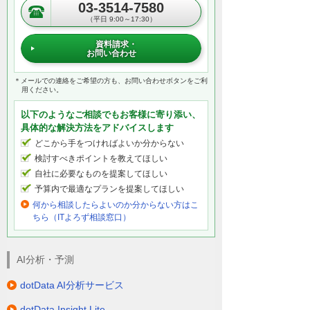
03-3514-7580
（平日 9:00～17:30）
資料請求・
お問い合わせ
＊メールでの連絡をご希望の方も、お問い合わせボタンをご利
用ください。
以下のようなご相談でもお客様に寄り添い、
具体的な解決方法をアドバイスします
どこから手をつければよいか分からない
検討すべきポイントを教えてほしい
自社に必要なものを提案してほしい
予算内で最適なプランを提案してほしい
何から相談したらよいのか分からない方はこ
ちら（ITよろず相談窓口）
AI分析・予測
dotData AI分析サービス
dotData Insight Lite