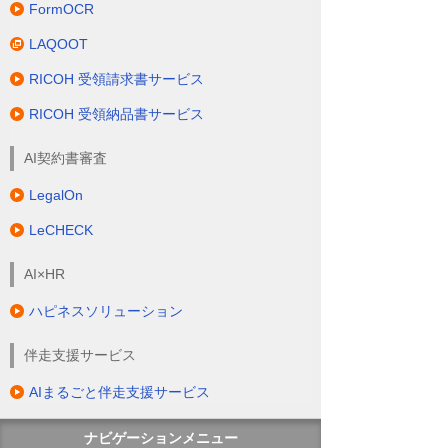
FormOCR
LAQOOT
RICOH 受領請求書サービス
RICOH 受領納品書サービス
AI契約書審査
LegalOn
LeCHECK
AI×HR
ハピネスソリューション
伴走支援サービス
AIまるごと伴走支援サービス
ナビゲーションメニュー