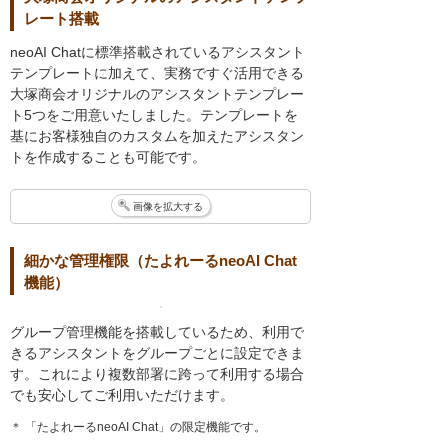
レート搭載
neoAI Chatに標準搭載されているアシスタント
テンプレートに加えて、実務ですぐ活用できる
大塚商会オリジナルのアシスタントテンプレー
ト5つをご用意いたしました。テンプレートを
基にお客様独自のカスタムを加えたアシスタン
トを作成することも可能です。
画像を拡大する
細かな管理権限（たよれーるneoAI Chat
機能）
グループ管理機能を搭載しているため、利用で
きるアシスタントをグループごとに設定できま
す。これにより複数部署に跨って利用する場合
でも安心してご利用いただけます。
＊ 「たよれーるneoAI Chat」の限定機能です。