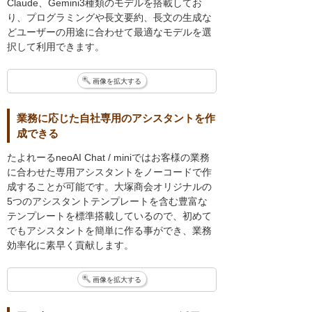
Claude、Gemini3種類のモデルを搭載してお
り、プログラミングや長文要約、長文の生成な
どユーザーの用途に合わせて最適なモデルを選
択して利用できます。
画像を拡大する
業務に応じた自社専用のアシスタントを作
成できる
たよれーるneoAI Chat / miniではお客様の業務
に合わせた専用アシスタントをノーコードで作
成することが可能です。大塚商会オリジナルの
5つのアシスタントテンプレートを含む豊富な
テンプレートを標準搭載しているので、初めて
でもアシスタントを簡単に作る事ができ、業務
効率化に素早く貢献します。
画像を拡大する