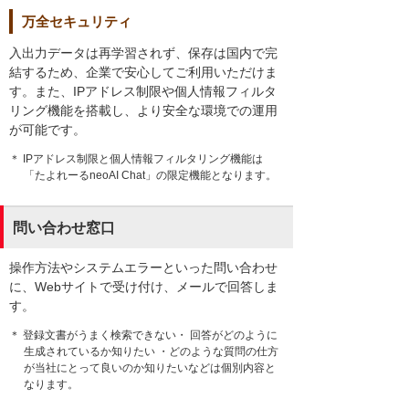
万全セキュリティ
入出力データは再学習されず、保存は国内で完
結するため、企業で安心してご利用いただけま
す。また、IPアドレス制限や個人情報フィルタ
リング機能を搭載し、より安全な環境での運用
が可能です。
＊ IPアドレス制限と個人情報フィルタリング機能は
「たよれーるneoAI Chat」の限定機能となります。
問い合わせ窓口
操作方法やシステムエラーといった問い合わせ
に、Webサイトで受け付け、メールで回答しま
す。
＊ 登録文書がうまく検索できない・ 回答がどのように
生成されているか知りたい ・どのような質問の仕方
が当社にとって良いのか知りたいなどは個別内容と
なります。