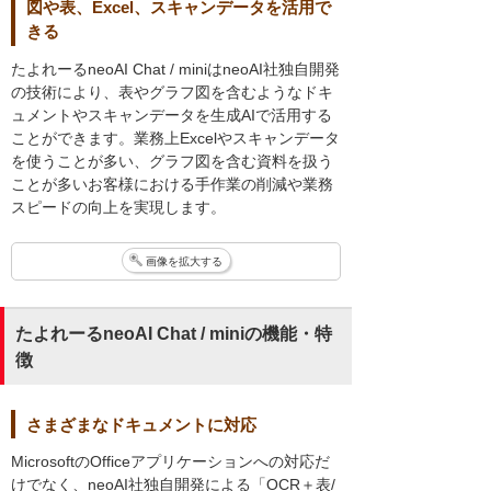
図や表、Excel、スキャンデータを活用で
きる
たよれーるneoAI Chat / miniはneoAI社独自開発
の技術により、表やグラフ図を含むようなドキ
ュメントやスキャンデータを生成AIで活用する
ことができます。業務上Excelやスキャンデータ
を使うことが多い、グラフ図を含む資料を扱う
ことが多いお客様における手作業の削減や業務
スピードの向上を実現します。
画像を拡大する
たよれーるneoAI Chat / miniの機能・特
徴
さまざまなドキュメントに対応
MicrosoftのOfficeアプリケーションへの対応だ
けでなく、neoAI社独自開発による「OCR＋表/