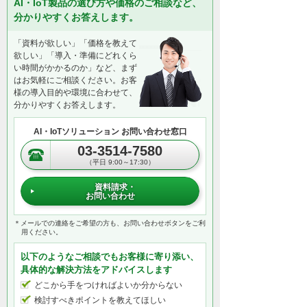
AI・IoT製品の選び方や価格のご相談など、
分かりやすくお答えします。
「資料が欲しい」「価格を教えて
欲しい」「導入・準備にどれくら
い時間がかかるのか」など、まず
はお気軽にご相談ください。お客
様の導入目的や環境に合わせて、
分かりやすくお答えします。
AI・IoTソリューション お問い合わせ窓口
03-3514-7580
（平日 9:00～17:30）
資料請求・
お問い合わせ
＊メールでの連絡をご希望の方も、お問い合わせボタンをご利
用ください。
以下のようなご相談でもお客様に寄り添い、
具体的な解決方法をアドバイスします
どこから手をつければよいか分からない
検討すべきポイントを教えてほしい