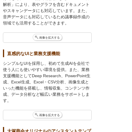
解析」により、表やグラフを含むドキュメント
やスキャンデータにも対応しています。また、
音声データにも対応しているため議事録作成の
領域でも活用することができます。
画像を拡大する
直感的なUIと業務支援機能
シンプルなUIを採用し、初めて生成AIを会社で
使う人にも使いやすい環境を提供。また、業務
支援機能としてDeep Research、PowerPoint生
成、Excel生成、Excel・CSV分析、画像生成と
いった機能を搭載し、情報収集、コンテンツ作
成、データ分析など幅広い業務をサポートしま
す。
画像を拡大する
大塚商会オリジナルのアシスタントテンプ