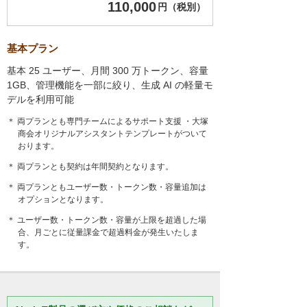
110,000
円（税別）
基本プラン
基本 25 ユーザー、月間 300 万トークン、容量
1GB、管理機能を一部に絞り、生成 AI の軽量モ
デルを利用可能
＊ 両プランとも専門チームによるサポート支援 ・大塚
商会オリジナルアシスタントテンプレートがついて
おります。
＊ 両プランとも契約は年間契約となります。
＊ 両プランともユーザー数・トークン数・容量追加は
オプションとなります。
＊ ユーザー数・トークン数・容量が上限を超過した場
合、月ごとに従量課金で超過料金が発生いたしま
す。