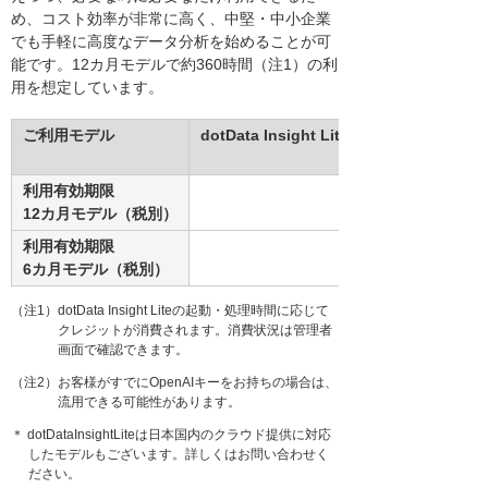
め、コスト効率が非常に高く、中堅・中小企業
でも手軽に高度なデータ分析を始めることが可
能です。12カ月モデルで約360時間（注1）の利
用を想定しています。
ご利用モデル
dotData Insight Lite費用
利用有効期限
12カ月モデル（税別）
利用有効期限
6カ月モデル（税別）
（注1）dotData Insight Liteの起動・処理時間に応じて
クレジットが消費されます。消費状況は管理者
画面で確認できます。
（注2）お客様がすでにOpenAIキーをお持ちの場合は、
流用できる可能性があります。
＊ dotDataInsightLiteは日本国内のクラウド提供に対応
したモデルもございます。詳しくはお問い合わせく
ださい。