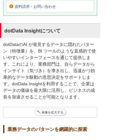
資料請求・お問い合わせ
dotData Insightについて
dotDataのAI が発見するデータに隠れたパター
ン（特徴量）を、BI ツールのような直感的で使
いやすいインターフェースを通じて提供しま
す。これにより、業務部門は、自らデータから
インサイト（気づき）を導き出し、迅速かつ効
果的なデータ駆動の意思決定をサポートしま
す。dotData Insightを利用することで、企業は
データの価値を最大限に活用し、ビジネスの成
長を加速させることが可能となります。
画像を拡大する
業務データのパターンを網羅的に探索