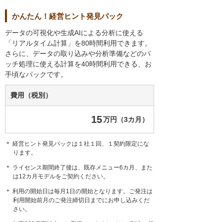
かんたん！経営ヒント発見パック
データの可視化や生成AIによる分析に使える
「リアルタイム計算」を80時間利用できます。
さらに、データの取り込みや分析準備などのバ
ッチ処理に使える計算を40時間利用できる、お
手頃なパックです。
費用（税別）
15
万円（3カ月）
＊ 経営ヒント発見パックは１社１回、１契約限定にな
ります。
＊ ライセンス期間終了後は、既存メニュー6カ月、また
は12カ月モデルをご契約ください。
＊ 利用の開始日は毎月1日の開始となります。ご発注は
利用開始前月のご発注締切日までにお申し込みくだ
さい。