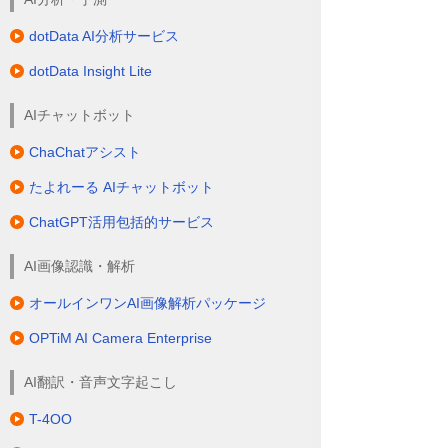
dotData AI分析サービス
dotData Insight Lite
AIチャットボット
ChaChatアシスト
たよれーる AIチャットボット
ChatGPT活用包括的サービス
AI画像認識・解析
オールインワンAI画像解析パッケージ
OPTiM AI Camera Enterprise
AI翻訳・音声文字起こし
T-4OO