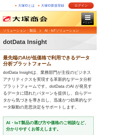
大塚IDとは
大塚ID新規登録
ログイン
メニュー
ソリューション・製品
AI・IoTソリューション
dotData Insight
最先端のAIが低価格で利用できるデータ
分析プラットフォーム
dotData Insightは、業務部門が主役のビジネス
アナリティクスを実現する革新的なデータ分析
プラットフォームです。dotData のAI が発見す
るデータに隠れたパターンを提供し、自らデー
タから気づきを導き出し、迅速かつ効果的なデ
ータ駆動の意思決定をサポートします。
AI・IoT製品の選び方や価格のご相談など、
分かりやすくお答えします。