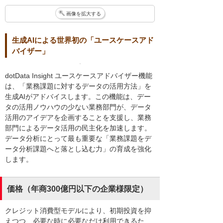
画像を拡大する
⽣成AIによる世界初の「ユースケースアド
バイザー」
dotData Insight ユースケースアドバイザー機能
は、「業務課題に対するデータの活⽤⽅法」を
⽣成AIがアドバイスします。この機能は、デー
タの活⽤ノウハウの少ない業務部⾨が、データ
活⽤のアイデアを企画することを⽀援し、業務
部⾨によるデータ活⽤の⺠主化を加速します。
データ分析にとって最も重要な「業務課題をデ
ータ分析課題へと落とし込む⼒」の育成を強化
します。
価格（年商300億円以下の企業様限定）
クレジット消費型モデルにより、初期投資を抑
えつつ、必要な時に必要なだけ利用できるた