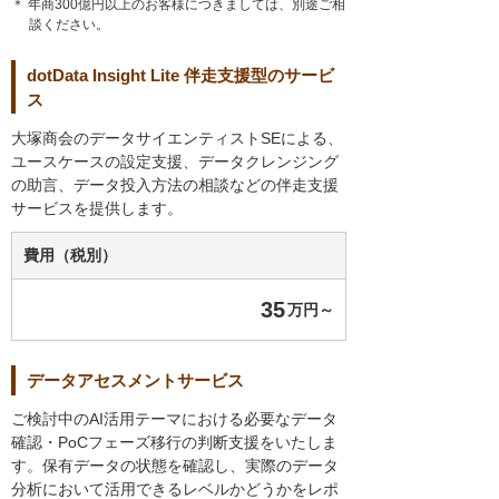
＊ 年商300億円以上のお客様につきましては、別途ご相
談ください。
dotData Insight Lite 伴走支援型のサービ
ス
大塚商会のデータサイエンティストSEによる、
ユースケースの設定支援、データクレンジング
の助言、データ投入方法の相談などの伴走支援
サービスを提供します。
費用（税別）
35
万円～
データアセスメントサービス
ご検討中のAI活用テーマにおける必要なデータ
確認・PoCフェーズ移行の判断支援をいたしま
す。保有データの状態を確認し、実際のデータ
分析において活用できるレベルかどうかをレポ