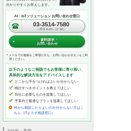
分かりやすくお答えします。
AI・IoTソリューション お問い合わせ窓口
03-3514-7580
（平日 9:00～17:30）
資料請求・
お問い合わせ
＊メールでの連絡をご希望の方も、お問い合わせボタンをご利
用ください。
以下のようなご相談でもお客様に寄り添い、
具体的な解決方法をアドバイスします
どこから手をつければよいか分からない
検討すべきポイントを教えてほしい
自社に必要なものを提案してほしい
予算内で最適なプランを提案してほしい
何から相談したらよいのか分からない方はこ
ちら（ITよろず相談窓口）
AI分析・予測