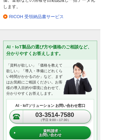
価、金額などの情報を自動認識し一括データ化
します。
RICOH 受領納品書サービス
AI・IoT製品の選び方や価格のご相談など、
分かりやすくお答えします。
「資料が欲しい」「価格を教えて
欲しい」「導入・準備にどれくら
い時間がかかるのか」など、まず
はお気軽にご相談ください。お客
様の導入目的や環境に合わせて、
分かりやすくお答えします。
AI・IoTソリューション お問い合わせ窓口
03-3514-7580
（平日 9:00～17:30）
資料請求・
お問い合わせ