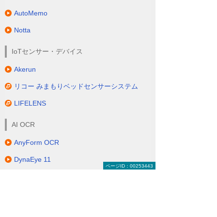
AutoMemo
Notta
IoTセンサー・デバイス
Akerun
リコー みまもりベッドセンサーシステム
LIFELENS
AI OCR
AnyForm OCR
DynaEye 11
ページID：00253443
FormOCR
LAQOOT
RICOH 受領請求書サービス