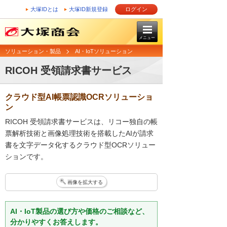
大塚IDとは
大塚ID新規登録
ログイン
メニュー
ソリューション・製品
AI・IoTソリューション
RICOH 受領請求書サービス
クラウド型AI帳票認識OCRソリューショ
ン
RICOH 受領請求書サービスは、リコー独自の帳
票解析技術と画像処理技術を搭載したAIが請求
書を文字データ化するクラウド型OCRソリュー
ションです。
画像を拡大する
AI・IoT製品の選び方や価格のご相談など、
分かりやすくお答えします。