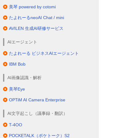
美琴 powered by cotomi
たよれーるneoAI Chat / mini
AVILEN 生成AI研修サービス
AIエージェント
たよれーる ビジネスAIエージェント
IBM Bob
AI画像認識・解析
美琴Eye
OPTiM AI Camera Enterprise
AI文字起こし（議事録・翻訳）
T-4OO
POCKETALK（ポケトーク）S2