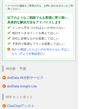
＊メールでの連絡をご希望の方も、お問い合わせボタンをご利
用ください。
以下のようなご相談でもお客様に寄り添い、
具体的な解決方法をアドバイスします
どこから手をつければよいか分からない
検討すべきポイントを教えてほしい
自社に必要なものを提案してほしい
予算内で最適なプランを提案してほしい
何から相談したらよいのか分からない方はこ
ちら（ITよろず相談窓口）
AI分析・予測
dotData AI分析サービス
dotData Insight Lite
AIチャットボット
ChaChatアシスト