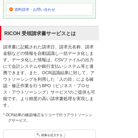
資料請求・お問い合わせ
RICOH 受領請求書サービスとは
請求書に記載された請求日、請求元名称、請求
金額などの情報を自動認識し一括データ化しま
す。データ化した情報は、CSVファイルの出力
にて会計システムや銀行支払いシステム等と連
携できます。また、OCR認識結果に対して、ア
ウトソーシングを利用した「人の目」による確
認・修正作業を行うBPO（ビジネス・プロセ
ス・アウトソーシング）サービス*のご提供も可
能です。より精度の高い請求書処理を実現しま
す。
* OCR結果の確認/修正をリコーで行うアウトソーシン
グサービス。
画像を拡大する