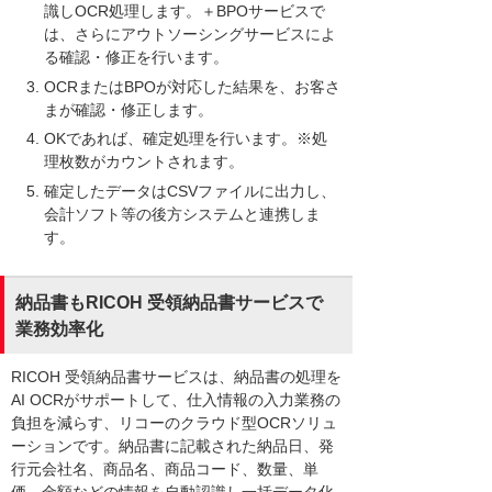
識しOCR処理します。＋BPOサービスで
は、さらにアウトソーシングサービスによ
る確認・修正を行います。
OCRまたはBPOが対応した結果を、お客さ
まが確認・修正します。
OKであれば、確定処理を行います。※処
理枚数がカウントされます。
確定したデータはCSVファイルに出力し、
会計ソフト等の後方システムと連携しま
す。
納品書もRICOH 受領納品書サービスで
業務効率化
RICOH 受領納品書サービスは、納品書の処理を
AI OCRがサポートして、仕入情報の入力業務の
負担を減らす、リコーのクラウド型OCRソリュ
ーションです。納品書に記載された納品日、発
行元会社名、商品名、商品コード、数量、単