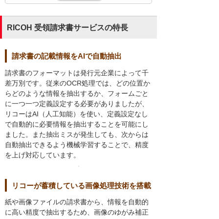
RICOH 受領請求書サービスの特長
請求書の記載情報をAIで自動抽出
請求書のフォーマットは発行元企業によって千
差万別です。従来のOCR処理では、どの位置か
らどのような情報を抽出するか、フォームごと
に一つ一つ定義設定する必要がありましたが、
リコーはAI（人工知能）を使い、定義設定なし
で自動的に必要情報を抽出することを可能にし
ました。また抽出ミスが発生しても、次からは
自動抽出できるよう機械学習することで、精度
を上げ対応しています。
リコーが蓄積している画像処理技術を搭載
紙や画像ファイルの請求書から、情報を自動的
に高い精度で抽出するため、画像のゆがみ補正