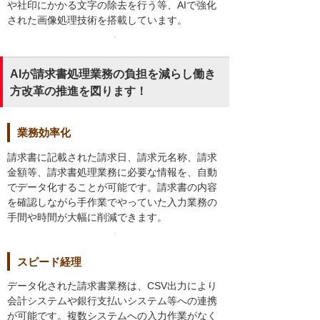
や社印にかかる文字の除去を行う等、AIで強化
された画像処理技術を搭載しています。
AIが請求書処理業務の負担を減らし働き
方改革の推進を図ります！
業務効率化
請求書に記載された請求日、請求元名称、請求
金額等、請求書処理業務に必要な情報を、自動
でデータ化することが可能です。請求書の内容
を確認しながら手作業でやっていた入力業務の
手間や時間が大幅に削減できます。
スピード経理
データ化された請求書業務は、CSV出力により
会計システムや銀行支払いシステム等への連携
が可能です。複数システムへの入力作業がなく