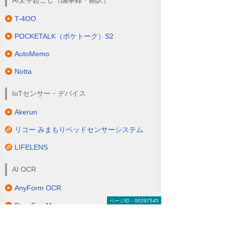
T-4OO
POCKETALK（ポケトーク）S2
AutoMemo
Notta
IoTセンサー・デバイス
Akerun
リコー みまもりベッドセンサーシステム
LIFELENS
AI OCR
AnyForm OCR
ページID：00297545
DynaEye 11
FormOCR