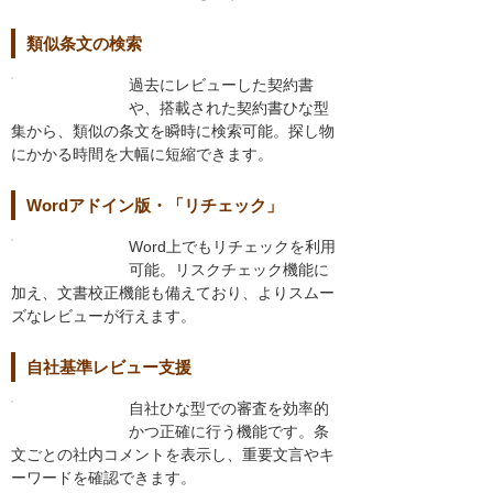
類似条文の検索
過去にレビューした契約書
や、搭載された契約書ひな型
集から、類似の条文を瞬時に検索可能。探し物
にかかる時間を大幅に短縮できます。
Wordアドイン版・「リチェック」
Word上でもリチェックを利用
可能。リスクチェック機能に
加え、文書校正機能も備えており、よりスムー
ズなレビューが行えます。
自社基準レビュー支援
自社ひな型での審査を効率的
かつ正確に行う機能です。条
文ごとの社内コメントを表示し、重要文言やキ
ーワードを確認できます。