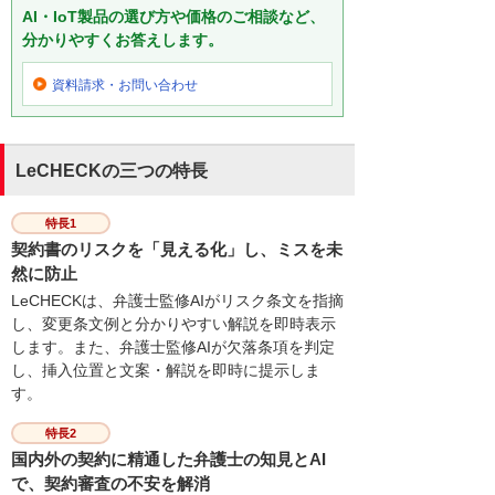
AI・IoT製品の選び方や価格のご相談など、
分かりやすくお答えします。
資料請求・お問い合わせ
LeCHECKの三つの特長
特長1
契約書のリスクを「見える化」し、ミスを未
然に防止
LeCHECKは、弁護士監修AIがリスク条文を指摘
し、変更条文例と分かりやすい解説を即時表示
します。また、弁護士監修AIが欠落条項を判定
し、挿入位置と文案・解説を即時に提示しま
す。
特長2
国内外の契約に精通した弁護士の知見とAI
で、契約審査の不安を解消