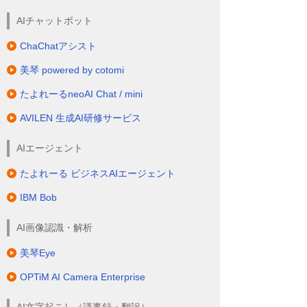
AIチャットボット
ChaChatアシスト
美琴 powered by cotomi
たよれーるneoAI Chat / mini
AVILEN 生成AI研修サービス
AIエージェント
たよれーる ビジネスAIエージェント
IBM Bob
AI画像認識・解析
美琴Eye
OPTiM AI Camera Enterprise
AI文字起こし（議事録・翻訳）