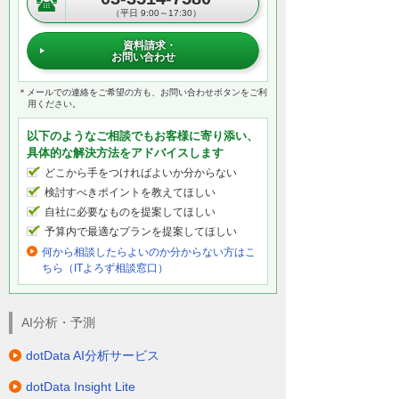
（平日 9:00～17:30）
資料請求・
お問い合わせ
＊メールでの連絡をご希望の方も、お問い合わせボタンをご利
用ください。
以下のようなご相談でもお客様に寄り添い、
具体的な解決方法をアドバイスします
どこから手をつければよいか分からない
検討すべきポイントを教えてほしい
自社に必要なものを提案してほしい
予算内で最適なプランを提案してほしい
何から相談したらよいのか分からない方はこ
ちら（ITよろず相談窓口）
AI分析・予測
dotData AI分析サービス
dotData Insight Lite