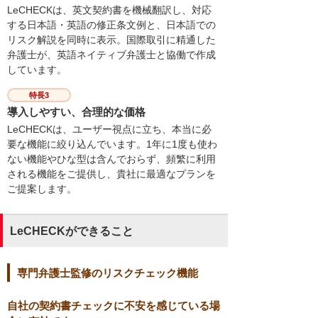
LeCHECKは、英文契約書を機械翻訳し、対応
する日本語・英語の修正条文例と、日本語での
リスク解説を同時に表示。国際取引に精通した
弁護士が、英語ネイティブ弁護士と協働で作成
しています。
特長3
導入しやすい、合理的な価格
LeCHECKは、ユーザー視点に立ち、本当に必
要な機能に絞り込んでいます。1年に1度も使わ
ない機能やひな型は含んでおらず、頻繁に利用
される機能をご提供し、貴社に最適なプランを
ご提案します。
LeCHECKができること
専門弁護士監修のリスクチェック機能
自社の契約書チェックに不安を感じている場