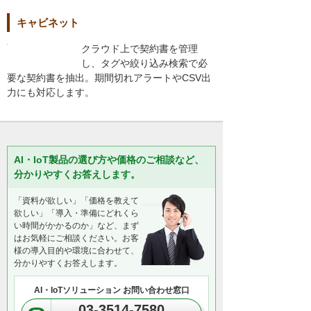
キャビネット
クラウド上で契約書を管理
し、タグや絞り込み検索で必
要な契約書を抽出。期間切れアラートやCSV出
力にも対応します。
AI・IoT製品の選び方や価格のご相談など、
分かりやすくお答えします。
「資料が欲しい」「価格を教えて
欲しい」「導入・準備にどれくら
い時間がかかるのか」など、まず
はお気軽にご相談ください。お客
様の導入目的や環境に合わせて、
分かりやすくお答えします。
AI・IoTソリューション お問い合わせ窓口
03-3514-7580