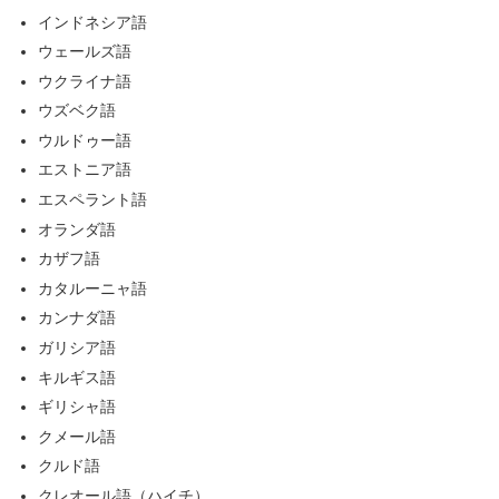
インドネシア語
ウェールズ語
ウクライナ語
ウズベク語
ウルドゥー語
エストニア語
エスペラント語
オランダ語
カザフ語
カタルーニャ語
カンナダ語
ガリシア語
キルギス語
ギリシャ語
クメール語
クルド語
クレオール語（ハイチ）