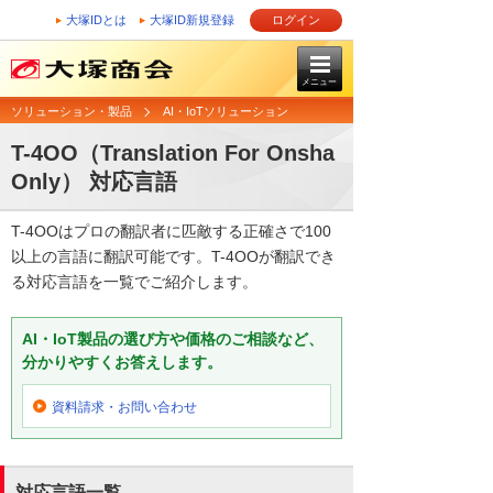
大塚IDとは
大塚ID新規登録
ログイン
メニュー
ソリューション・製品
AI・IoTソリューション
T-4OO（Translation For Onsha
Only） 対応言語
T-4OOはプロの翻訳者に匹敵する正確さで100
以上の言語に翻訳可能です。T-4OOが翻訳でき
る対応言語を一覧でご紹介します。
AI・IoT製品の選び方や価格のご相談など、
分かりやすくお答えします。
資料請求・お問い合わせ
対応言語一覧