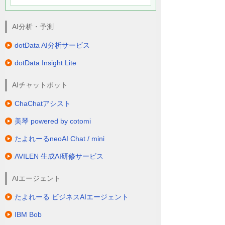
AI分析・予測
dotData AI分析サービス
dotData Insight Lite
AIチャットボット
ChaChatアシスト
美琴 powered by cotomi
たよれーるneoAI Chat / mini
AVILEN 生成AI研修サービス
AIエージェント
たよれーる ビジネスAIエージェント
IBM Bob