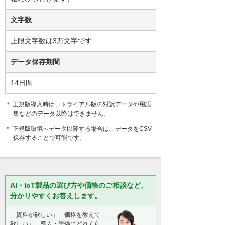
文字数
上限文字数は3万文字です
データ保存期間
14日間
＊ 正規版導入時は、トライアル版の対訳データや用語
集などのデータ以降はできません。
＊ 正規版環境へデータ以降する場合は、データをCSV
保存することで可能です。
AI・IoT製品の選び方や価格のご相談など、
分かりやすくお答えします。
「資料が欲しい」「価格を教えて
欲しい」「導入・準備にどれくら