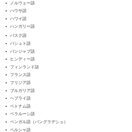
ノルウェー語
ハウサ語
ハワイ語
ハンガリー語
バスク語
パシュト語
パンジャブ語
ヒンディー語
フィンランド語
フランス語
フリジア語
ブルガリア語
ヘブライ語
ベトナム語
ベラルーシ語
ベンガル語（バングラデシュ）
ペルシャ語