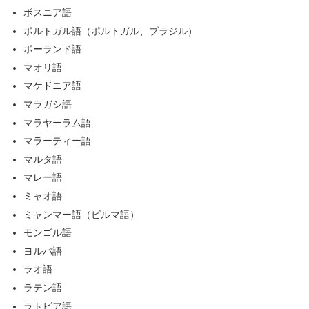
ボスニア語
ポルトガル語（ポルトガル、ブラジル）
ポーランド語
マオリ語
マケドニア語
マラガシ語
マラヤーラム語
マラーティー語
マルタ語
マレー語
ミャオ語
ミャンマー語（ビルマ語）
モンゴル語
ヨルバ語
ラオ語
ラテン語
ラトビア語