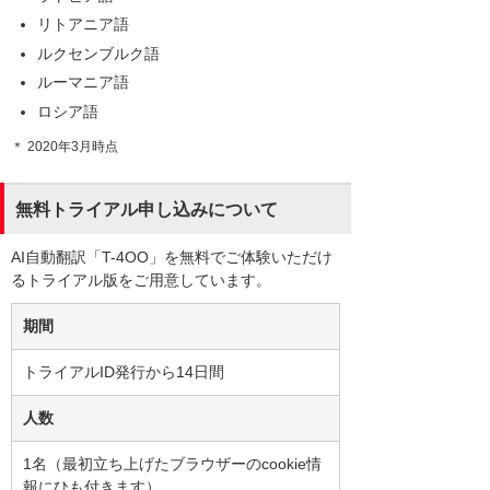
リトアニア語
ルクセンブルク語
ルーマニア語
ロシア語
＊ 2020年3月時点
無料トライアル申し込みについて
AI自動翻訳「T-4OO」を無料でご体験いただけ
るトライアル版をご用意しています。
期間
トライアルID発行から14日間
人数
1名（最初立ち上げたブラウザーのcookie情
報にひも付きます）