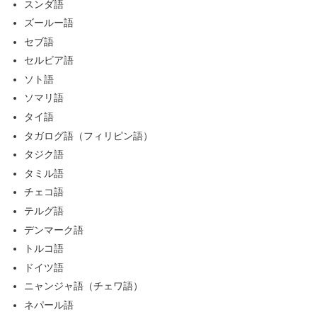
スンダ語
ズールー語
セブ語
セルビア語
ソト語
ソマリ語
タイ語
タガログ語（フィリピン語）
タジク語
タミル語
チェコ語
テルグ語
デンマーク語
トルコ語
ドイツ語
ニャンジャ語（チェワ語）
ネパール語