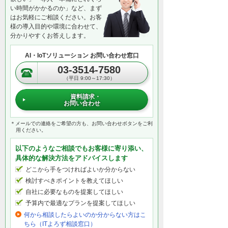
い時間がかかるのか」など、まず
はお気軽にご相談ください。お客
様の導入目的や環境に合わせて、
分かりやすくお答えします。
AI・IoTソリューション お問い合わせ窓口
03-3514-7580
（平日 9:00～17:30）
資料請求・
お問い合わせ
＊メールでの連絡をご希望の方も、お問い合わせボタンをご利
用ください。
以下のようなご相談でもお客様に寄り添い、
具体的な解決方法をアドバイスします
どこから手をつければよいか分からない
検討すべきポイントを教えてほしい
自社に必要なものを提案してほしい
予算内で最適なプランを提案してほしい
何から相談したらよいのか分からない方はこ
ちら（ITよろず相談窓口）