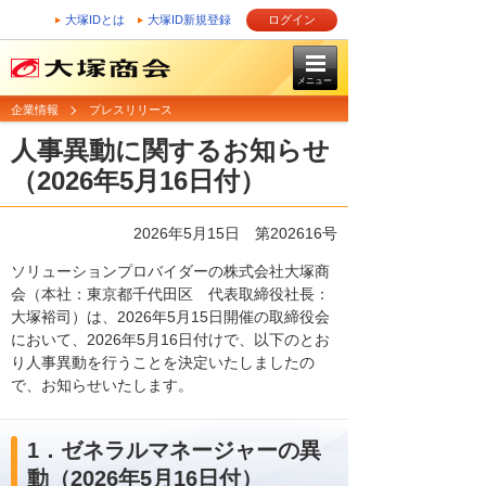
大塚IDとは
大塚ID新規登録
ログイン
メニュー
企業情報
プレスリリース
人事異動に関するお知らせ
（2026年5月16日付）
2026年5月15日 第202616号
ソリューションプロバイダーの株式会社大塚商
会（本社：東京都千代田区 代表取締役社長：
大塚裕司）は、2026年5月15日開催の取締役会
において、2026年5月16日付けで、以下のとお
り人事異動を行うことを決定いたしましたの
で、お知らせいたします。
1．ゼネラルマネージャーの異
動（2026年5月16日付）