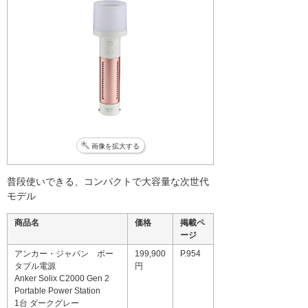
画像を拡大する
普段使いできる、コンパクトで大容量な次世代
モデル
商品名
価格
掲載ペ
ージ
アンカー・ジャパン ポー
199,900
P.954
タブル電源
円
Anker Solix C2000 Gen 2
Portable Power Station
1台 ダークグレー