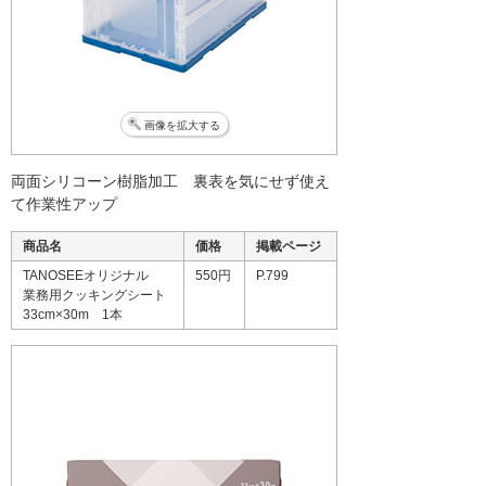
画像を拡大する
両面シリコーン樹脂加工 裏表を気にせず使え
て作業性アップ
商品名
価格
掲載ページ
TANOSEEオリジナル
550円
P.799
業務用クッキングシート
33cm×30m 1本