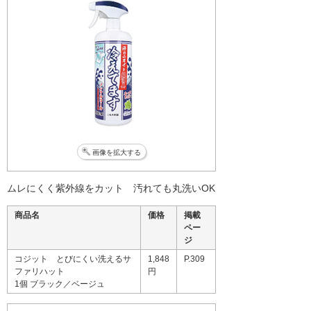
画像を拡大する
ムレにくく紫外線をカット 汚れても丸洗いOK
商品名
価格
掲載
ペー
ジ
コジット とびにくい洗えるサ
1,848
P.309
ファリハット
円
1個 ブラック／ベージュ