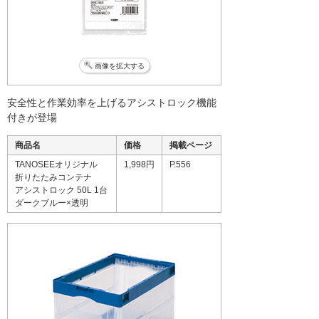
画像を拡大する
安全性と作業効率を上げるアシストロック機能
付きが登場
商品名
価格
掲載ページ
TANOSEEオリジナル
1,998円
P.556
折りたたみコンテナ
アシストロック 50L 1台
ダークブルー×透明