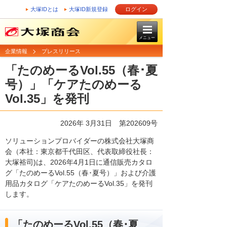
大塚IDとは
大塚ID新規登録
ログイン
メニュー
企業情報
プレスリリース
「たのめーるVol.55（春･夏
号）」「ケアたのめーる
Vol.35」を発刊
2026年 3月31日 第202609号
ソリューションプロバイダーの株式会社大塚商
会（本社：東京都千代田区、代表取締役社長：
大塚裕司)は、2026年4月1日に通信販売カタロ
グ「たのめーるVol.55（春･夏号）」および介護
用品カタログ「ケアたのめーるVol.35」を発刊
します。
「たのめーるVol.55（春･夏