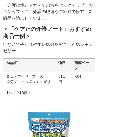
「介護に携わるすべての方をバックアップ」を
コンセプトに、介護の現場やご家庭で役立つ新
商品を追加しています。
＜「ケアたの介護ノート」おすすめ
商品一例＞
汗などで失われやすい塩分を配合した塩レモン
ゼリー
商品名
価格
掲載ペー
ジ
ヨコオデイリーフーズ
311
P.64
塩分チャージ塩レモンゼリ
円
ー
1パック18個入