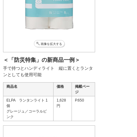
画像を拡大する
＜「防災特集」の新商品一例＞
手で持つとハンディライト 縦に置くとランタ
ンとしても使用可能
商品名
価格
掲載ペー
ジ
ELPA ランタンライト 1
1,628
P.650
個
円
グレージュ／コーラルピ
ンク