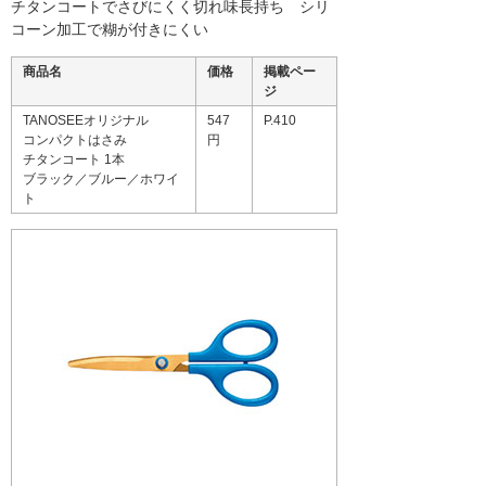
チタンコートでさびにくく切れ味長持ち シリ
コーン加工で糊が付きにくい
商品名
価格
掲載ペー
ジ
TANOSEEオリジナル
547
P.410
コンパクトはさみ
円
チタンコート 1本
ブラック／ブルー／ホワイ
ト