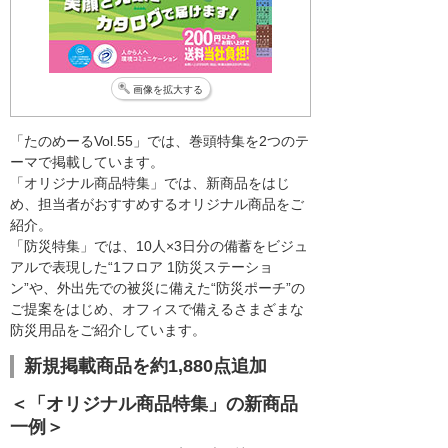
画像を拡大する
「たのめーるVol.55」では、巻頭特集を2つのテ
ーマで掲載しています。
「オリジナル商品特集」では、新商品をはじ
め、担当者がおすすめするオリジナル商品をご
紹介。
「防災特集」では、10人×3日分の備蓄をビジュ
アルで表現した“1フロア 1防災ステーショ
ン”や、外出先での被災に備えた“防災ポーチ”の
ご提案をはじめ、オフィスで備えるさまざまな
防災用品をご紹介しています。
新規掲載商品を約1,880点追加
＜「オリジナル商品特集」の新商品
一例＞