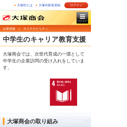
大塚IDとは
大塚ID新規登録
ログイン
メニュー
企業情報
サステナビリティ
中学生のキャリア教育支援
大塚商会では、次世代育成の一環として
中学生の企業訪問の受け入れをしていま
す。
大塚商会の取り組み