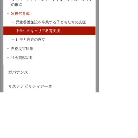
の推進
次世代育成
児童養護施設を卒業する子どもたちの支援
中学生のキャリア教育支援
仕事と家庭の両立
自然災害対策
社会貢献活動
ガバナンス
サステナビリティデータ
外部評価・参加しているイニシアティブ
GRIスタンダード対照表
サステナビリティに関するお知らせ