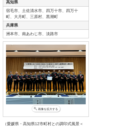
高知県
宿毛市、土佐清水市、四万十市、四万十
町、大月町、三原村、黒潮町
兵庫県
洲本市、南あわじ市、淡路市
画像を拡大する
（愛媛県・高知県12市町村との調印式風景＜