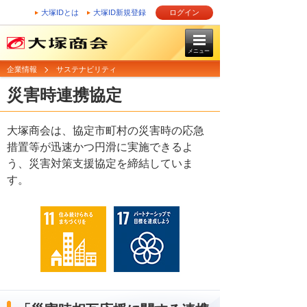
大塚IDとは
大塚ID新規登録
ログイン
メニュー
企業情報
サステナビリティ
災害時連携協定
大塚商会は、協定市町村の災害時の応急
措置等が迅速かつ円滑に実施できるよ
う、災害対策支援協定を締結していま
す。