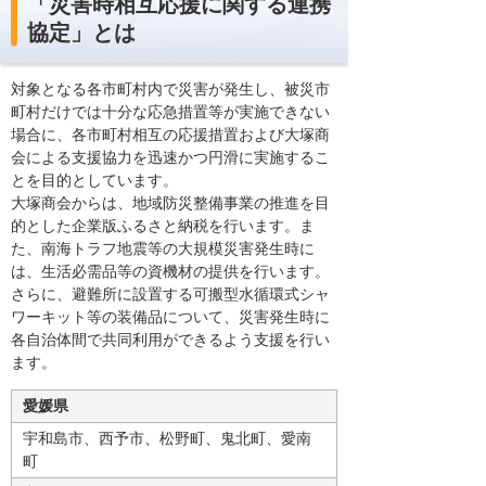
「災害時相互応援に関する連携
協定」とは
対象となる各市町村内で災害が発生し、被災市
町村だけでは十分な応急措置等が実施できない
場合に、各市町村相互の応援措置および大塚商
会による支援協力を迅速かつ円滑に実施するこ
とを目的としています。
大塚商会からは、地域防災整備事業の推進を目
的とした企業版ふるさと納税を行います。ま
た、南海トラフ地震等の大規模災害発生時に
は、生活必需品等の資機材の提供を行います。
さらに、避難所に設置する可搬型水循環式シャ
ワーキット等の装備品について、災害発生時に
各自治体間で共同利用ができるよう支援を行い
ます。
愛媛県
宇和島市、西予市、松野町、鬼北町、愛南
町