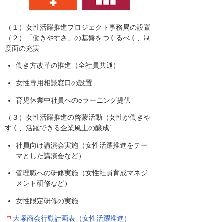
（１）女性活躍推進プロジェクト事務局の設置
（２）「働きやすさ」の基盤をつくるべく、制
度面の充実
働き方改革の推進（全社員共通）
女性専用相談窓口の設置
育児休業中社員へのeラーニング提供
（３）女性活躍推進の啓蒙活動（女性が働きや
すく、活躍できる企業風土の醸成）
社員向け講演会実施（女性活躍推進をテー
マとした講演会など）
管理職への研修実施（女性社員育成マネジ
メント研修など）
女性限定研修の実施
大塚商会行動計画表（女性活躍推進）