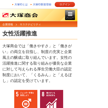
大塚IDとは
大塚ID新規登録
ログイン
メニュー
企業情報
サステナビリティ
女性活躍推進
大塚商会では「働きやすさ」と「働きが
い」の両立を目指し、制度の充実と企業
風土の醸成に取り組んでいます。女性の
活躍推進に関する取り組みが優良な企業
に対して与えられる厚生労働大臣の認定
制度において、「くるみん」と「えるぼ
し」の認定を受けています。