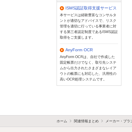
ISMS認証取得支援サービス
本サービスは経験豊富なコンサルタ
ントが適切なアドバイスで、リスク
管理を適切に行っている事業者に対
する第三者認定制度であるISMS認証
取得をご支援します。
AnyForm OCR
AnyForm OCRは、自社で作成した
固定帳票だけでなく、取引先システ
ムから出力されたさまざまなレイア
ウトの帳票にも対応した、汎用性の
高いOCR処理システムです。
ホーム
関連情報まとめ
メーカー・ブラ