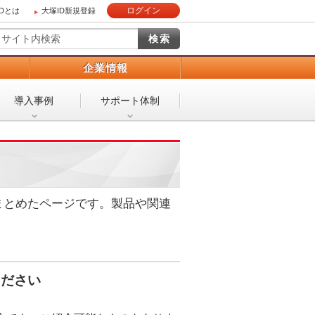
ログイン
IDとは
大塚ID新規登録
）
企業情報
導入事例
サポート体制
まとめたページです。製品や関連
ください