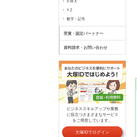
V W X
Y Z
数字・記号
受賞・認定パートナー
資料請求・お問い合わせ
ビジネススキルアップや業務
に役立つさまざまなサービス
をご用意しています。
大塚IDでログイン