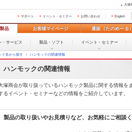
大塚
サポート
イベント・セミナー
お問い合わせ
English
製品
お客様マイページ
通販（たのめーる
ン・
サービス
製品・ソフト
イベント・
セミナー
ンド名から探す
ハンモックの関連情報
ハンモックの関連情報
大塚商会が取り扱っているハンモック製品に関する情報を
するイベント・セミナーなどの情報をご紹介しています。
製品の取り扱いやお見積りなど、お気軽にご相談