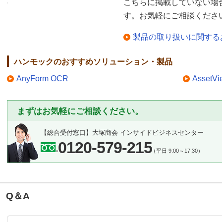
こちらに掲載していない場
す。お気軽にご相談くださ
製品の取り扱いに関する
ハンモックのおすすめソリューション・製品
AnyForm OCR
AssetVi
まずはお気軽にご相談ください。
【総合受付窓口】
大塚商会 インサイドビジネスセンター
0120-579-215
（平日 9:00～17:30）
Q＆A