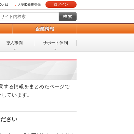
ログイン
IDとは
大塚ID新規登録
）
企業情報
導入事例
サポート体制
に関する情報をまとめたページで
介しています。
ください