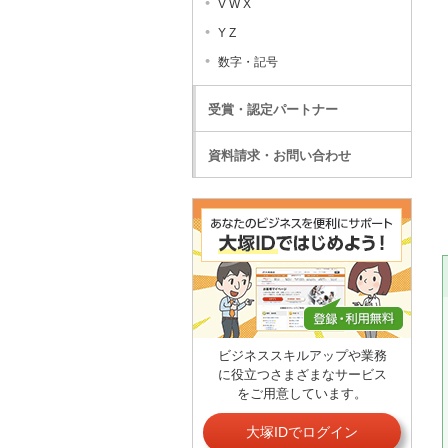
V W X
Y Z
数字・記号
受賞・認定パートナー
資料請求・お問い合わせ
ビジネススキルアップや業務
に役立つさまざまなサービス
をご用意しています。
大塚IDでログイン