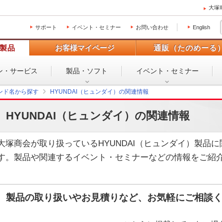
大塚
サポート
イベント・セミナー
お問い合わせ
English
製品
お客様マイページ
通販（たのめーる
ン・
サービス
製品・ソフト
イベント・
セミナー
ンド名から探す
HYUNDAI（ヒュンダイ）の関連情報
HYUNDAI（ヒュンダイ）の関連情報
大塚商会が取り扱っているHYUNDAI（ヒュンダイ）製品
す。製品や関連するイベント・セミナーなどの情報をご紹
製品の取り扱いやお見積りなど、お気軽にご相談