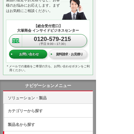
製品の選定やお見積りなど、お客
様のお悩みにお応えします。まず
はお気軽にご相談ください。
【総合受付窓口】
大塚商会 インサイドビジネスセンター
0120-579-215
（平日 9:00～17:30）
お問い合わせ
資料請求・お見積り
＊メールでの連絡をご希望の方も、お問い合わせボタンをご利
用ください。
ナビゲーションメニュー
ソリューション・製品
カテゴリーから探す
製品名から探す