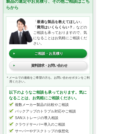
製品の選定やお見積り、その他ご相談はこち
らから
「
最適な製品を教えてほしい
」
「
費用はいくらくらい？
」などの
ご相談も承っておりますので、気
になることはお気軽にご相談くだ
さい。
ご相談・お見積り
資料請求・お問い合わせ
＊メールでの連絡をご希望の方も、お問い合わせボタンをご利
用ください。
以下のようなご相談も承っております。気に
なることは、お気軽にご相談ください。
複数メーカー製品の比較やご相談
バックアップのトラブル対応やご相談
SANストレージの導入相談
クラウドサーバー導入のご相談
サーバーやデスクトップの仮想化