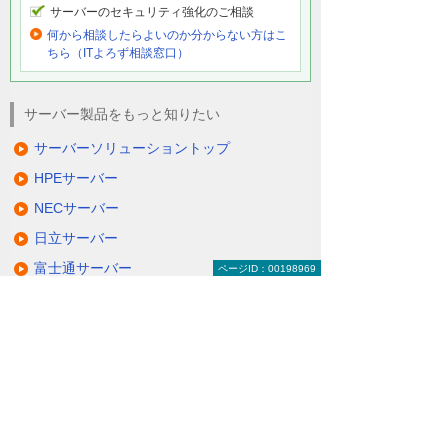
サーバーのセキュリティ強化のご相談
何から相談したらよいのか分からない方はこ
ちら（ITよろず相談窓口）
サーバー製品をもっと知りたい
サーバーソリューショントップ
HPEサーバー
NECサーバー
日立サーバー
富士通サーバー
ページID：00198969
Lenovoサーバー
QNAP NAS
NetApp FASシリーズ
仮想サーバーソリューション＆サービス
その他のサーバーソリューション
動画で分かる！ コスト削減のための、サー