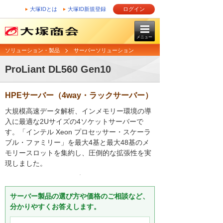
大塚IDとは
大塚ID新規登録
ログイン
メニュー
ソリューション・製品
サーバーソリューション
ProLiant DL560 Gen10
HPEサーバー（4way・ラックサーバー）
大規模高速データ解析、インメモリー環境の導
入に最適な2Uサイズの4ソケットサーバーで
す。「インテル Xeon プロセッサー・スケーラ
ブル・ファミリー」を最大4基と最大48基のメ
モリースロットを集約し、圧倒的な拡張性を実
現しました。
サーバー製品の選び方や価格のご相談など、
分かりやすくお答えします。