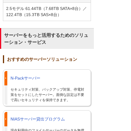
2.5モデル 61.44TB（7.68TB SATA×8台）／
122.4TB（15.3TB SAS×8台）
サーバーをもっと活用するためのソリュ
ーション・サービス
おすすめのサーバーソリューション
N-Packサーバー
セキュリティ対策、バックアップ対策、停電対
策をセットにしたサーバー。面倒な設定は不要
で高いセキュリティを保持できます。
NIASサーバー貸出プログラム
現在利用中のファイルサーバーのデータを無償