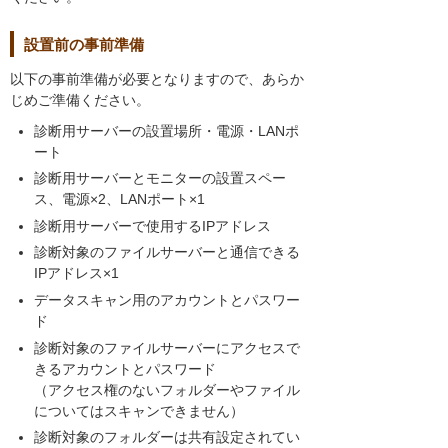
設置前の事前準備
以下の事前準備が必要となりますので、あらか
じめご準備ください。
診断用サーバーの設置場所・電源・LANポ
ート
診断用サーバーとモニターの設置スペー
ス、電源×2、LANポート×1
診断用サーバーで使用するIPアドレス
診断対象のファイルサーバーと通信できる
IPアドレス×1
データスキャン用のアカウントとパスワー
ド
診断対象のファイルサーバーにアクセスで
きるアカウントとパスワード
（アクセス権のないフォルダーやファイル
についてはスキャンできません）
診断対象のフォルダーは共有設定されてい