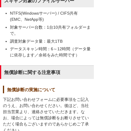
スキャン対象のファイルサーバー
NTFS(Windowsサーバー) / CIFS共有
(EMC、NetApp等)
対象サーバー台数：1台10共有フォルダーま
で。
調査対象データ量：最大1TB
データスキャン時間：6～12時間（データ量
に依存します／余裕をみた時間です）
無償診断に関する注意事項
無償診断の実施について
下記お問い合わせフォームに必要事項をご記入
のうえ、お問い合わせください。後ほど、当社
担当営業より、連絡させていただきます。な
お、場合によっては無償診断をお断りさせてい
ただく場合もございますのであらかじめご了承
ください。