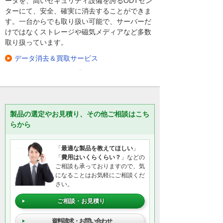
ータを、高いセキュリティ設備を誇るODTセン
ターにて、安全、確実に消去することができま
す。一台からでも取り扱い可能で、サーバーだ
けではなくストレージや磁気メディアなど多数
取り扱っています。
データ消去＆買取サービス
製品の選定やお見積り、その他ご相談はこち
らから
「
最適な製品を教えてほしい
」
「
費用はいくらくらい？
」などの
ご相談も承っておりますので、気
になることはお気軽にご相談くだ
さい。
ご相談・お見積り
資料請求・お問い合わせ