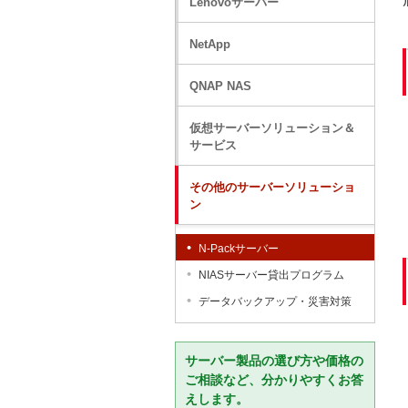
Lenovoサーバー
NetApp
QNAP NAS
仮想サーバーソリューション＆
サービス
その他のサーバーソリューショ
ン
N-Packサーバー
NIASサーバー貸出プログラム
データバックアップ・災害対策
サーバー製品の選び方や価格の
ご相談など、分かりやすくお答
えします。