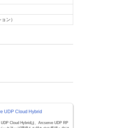
ション）
ve UDP Cloud Hybrid
e UDP Cloud Hybridは、Arcserve UDP RP