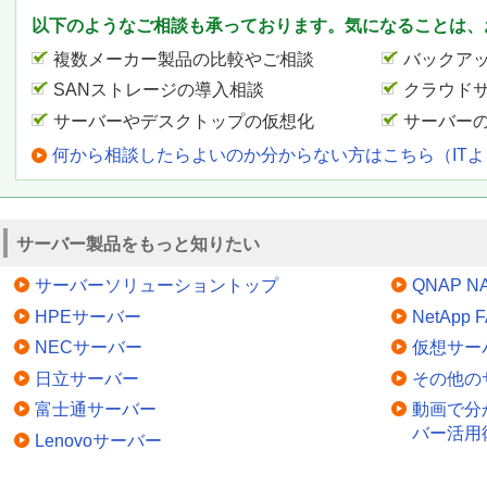
以下のようなご相談も承っております。気になることは、
複数メーカー製品の比較やご相談
バックア
SANストレージの導入相談
クラウド
サーバーやデスクトップの仮想化
サーバー
何から相談したらよいのか分からない方はこちら（IT
サーバー製品をもっと知りたい
サーバーソリューショントップ
QNAP N
HPEサーバー
NetApp
NECサーバー
仮想サー
日立サーバー
その他の
富士通サーバー
動画で分
バー活用
Lenovoサーバー