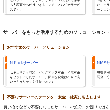
動バックアップします。リストアや設定変更作業
S構成で
も大塚商会へ代行できる、まるごとお任せサービ
た、クラ
スです。
ーション
サーバーをもっと活用するためのソリューション
おすすめのサーバーソリューション
N-Packサーバー
NIA
セキュリティ対策、バックアップ対策、停電対策
現在利用
をセットにしたサーバー。面倒な設定は不要で高
調査・分
いセキュリティを保持できます。
不要なサーバーのデータを、安全・確実に消去します
買い換えなどで不要になったサーバーの処分、お困りではあ