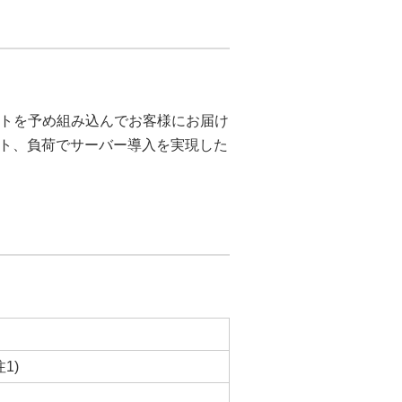
フトを予め組み込んでお客様にお届け
ト、負荷でサーバー導入を実現した
1)