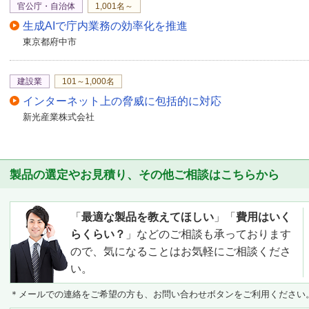
官公庁・自治体
1,001名～
生成AIで庁内業務の効率化を推進
東京都府中市
建設業
101～1,000名
インターネット上の脅威に包括的に対応
新光産業株式会社
製品の選定やお見積り、その他ご相談はこちらから
「
最適な製品を教えてほしい
」「
費用はいく
らくらい？
」などのご相談も承っております
ので、気になることはお気軽にご相談くださ
い。
＊メールでの連絡をご希望の方も、お問い合わせボタンをご利用ください