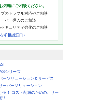
お気軽にご相談ください。
ップのトラブル対応やご相談
サーバー導入のご相談
のセキュリティ強化のご相談
よろず相談窓口）
AS
 FASシリーズ
バーソリューション＆サービス
サーバーソリューション
かる！ コスト削減のための、サー
術！