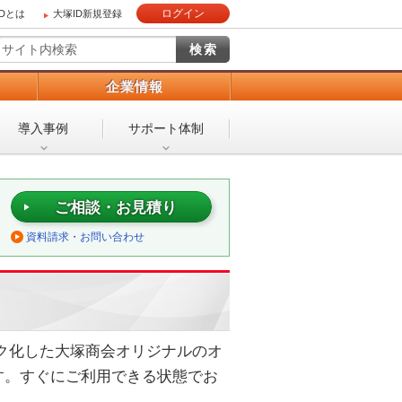
ログイン
IDとは
大塚ID新規登録
）
企業情報
導入事例
サポート体制
ご相談・お見積り
資料請求・お問い合わせ
ック化した大塚商会オリジナルのオ
す。すぐにご利用できる状態でお