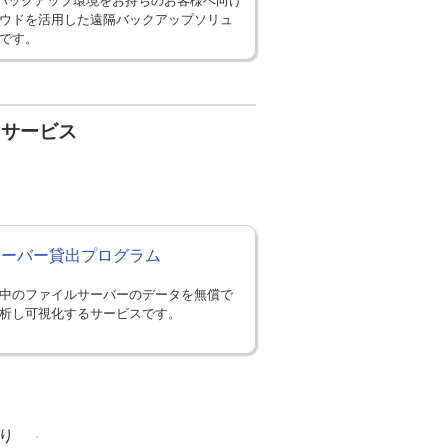
バックアップ環境をお持ちのお客様へ向け
ウドを活用した遠隔バックアップソリュ
です。
・サービス
Sサーバー貸出プログラム
中のファイルサーバーのデータを無償で
析し可視化するサービスです。
り