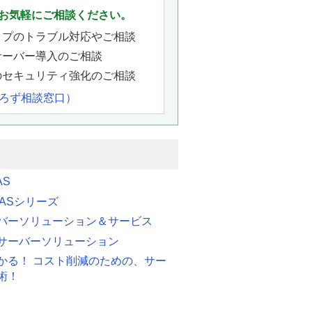
お気軽にご相談ください。
ップのトラブル対応やご相談
サーバー導入のご相談
のセキュリティ強化のご相談
よろず相談窓口）
AS
 FASシリーズ
バーソリューション＆サービス
サーバーソリューション
かる！ コスト削減のための、サー
術！