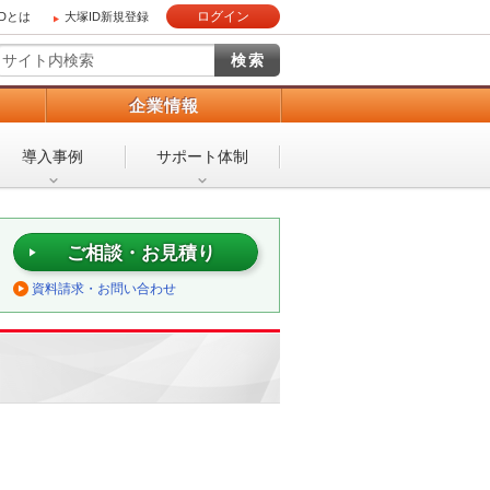
ログイン
IDとは
大塚ID新規登録
）
企業情報
導入事例
サポート体制
ご相談・お見積り
資料請求・お問い合わせ