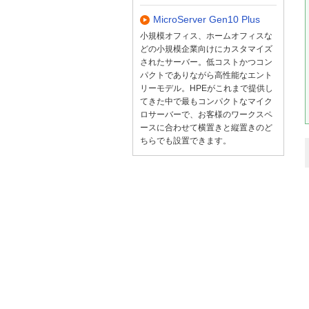
MicroServer Gen10 Plus
小規模オフィス、ホームオフィスな
どの小規模企業向けにカスタマイズ
されたサーバー。低コストかつコン
パクトでありながら高性能なエント
リーモデル。HPEがこれまで提供し
てきた中で最もコンパクトなマイク
ロサーバーで、お客様のワークスペ
ースに合わせて横置きと縦置きのど
ちらでも設置できます。