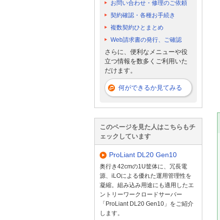
お問い合わせ・修理のご依頼
契約確認・各種お手続き
複数契約ひとまとめ
Web請求書の発行、ご確認
さらに、便利なメニューや役
立つ情報を数多くご利用いた
だけます。
何ができるか見てみる
このページを見た人はこちらもチ
ェックしています
ProLiant DL20 Gen10
奥行き42cmの1U筐体に、冗長電
源、iLOによる優れた運用管理性を
凝縮。組み込み用途にも適用したエ
ントリーワークロードサーバー
「ProLiant DL20 Gen10」をご紹介
します。