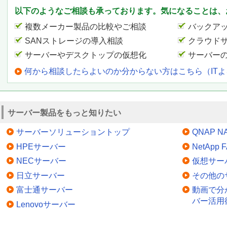
以下のようなご相談も承っております。気になることは、
複数メーカー製品の比較やご相談
バックア
SANストレージの導入相談
クラウド
サーバーやデスクトップの仮想化
サーバー
何から相談したらよいのか分からない方はこちら（IT
サーバー製品をもっと知りたい
サーバーソリューショントップ
QNAP N
HPEサーバー
NetApp
NECサーバー
仮想サー
日立サーバー
その他の
富士通サーバー
動画で分
バー活用
Lenovoサーバー