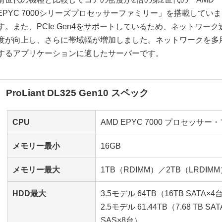
EPYC 7000シリーズプロセッサーファミリー」を搭載していま
す。また、PCIe Gen4をサポートしているため、ネットワーク
度が向上し、さらに帯域幅が増加しました。ネットワークを多
するアプリケーションに適したサーバーです。
ProLiant DL325 Gen10 スペック
CPU
AMD EPYC 7000 プロセッサ
メモリー最小
16GB
メモリー最大
1TB（RDIMM）／2TB（LRDIM
HDD最大
3.5モデル 64TB（16TB SATA×
2.5モデル 61.44TB（7.68 TB SA
SAS×8台）