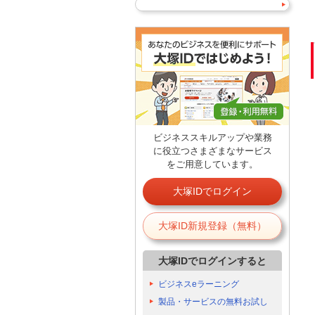
ビジネススキルアップや業務
に役立つさまざまなサービス
をご用意しています。
大塚IDでログイン
大塚ID新規登録（無料）
大塚IDでログインすると
ビジネスeラーニング
製品・サービスの無料お試し