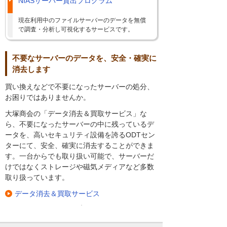
NIASサーバー貸出プログラム
現在利用中のファイルサーバーのデータを無償
で調査・分析し可視化するサービスです。
不要なサーバーのデータを、安全・確実に
消去します
買い換えなどで不要になったサーバーの処分、
お困りではありませんか。
大塚商会の「データ消去＆買取サービス」な
ら、不要になったサーバーの中に残っているデ
ータを、高いセキュリティ設備を誇るODTセン
ターにて、安全、確実に消去することができま
す。一台からでも取り扱い可能で、サーバーだ
けではなくストレージや磁気メディアなど多数
取り扱っています。
データ消去＆買取サービス