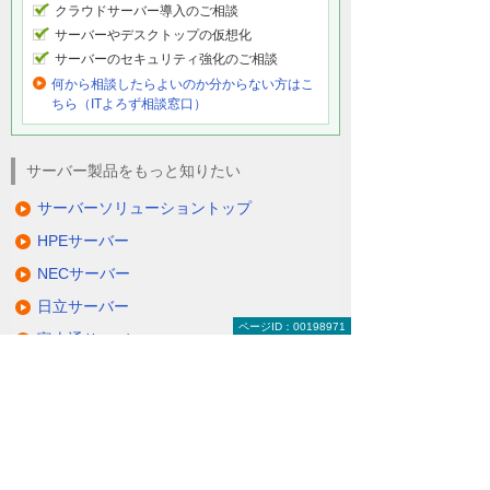
クラウドサーバー導入のご相談
サーバーやデスクトップの仮想化
サーバーのセキュリティ強化のご相談
何から相談したらよいのか分からない方はこ
ちら（ITよろず相談窓口）
サーバー製品をもっと知りたい
サーバーソリューショントップ
HPEサーバー
NECサーバー
日立サーバー
ページID：00198971
富士通サーバー
Lenovoサーバー
QNAP NAS
NetApp FASシリーズ
仮想サーバーソリューション＆サービス