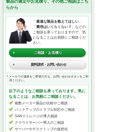
製品の選定やお見積り、その他ご相談はこち
らから
「
最適な製品を教えてほしい
」
「
費用はいくらくらい？
」などの
ご相談も承っておりますので、気
になることはお気軽にご相談くだ
さい。
ご相談・お見積り
資料請求・お問い合わせ
＊メールでの連絡をご希望の方も、お問い合わせボタンをご利
用ください。
以下のようなご相談も承っております。気に
なることは、お気軽にご相談ください。
複数メーカー製品の比較やご相談
バックアップのトラブル対応やご相談
SANストレージの導入相談
クラウドサーバー導入のご相談
サーバーやデスクトップの仮想化