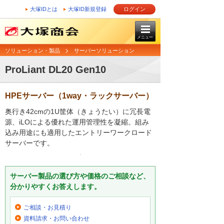
大塚IDとは
大塚ID新規登録
ログイン
メニュー
ソリューション・製品
サーバーソリューション
ProLiant DL20 Gen10
HPEサーバー（1way・ラックサーバー）
奥行き42cmの1U筐体（きょうたい）に冗長電
源、iLOによる優れた運用管理性を凝縮。組み
込み用途にも適用したエントリーワークロード
サーバーです。
サーバー製品の選び方や価格のご相談など、
分かりやすくお答えします。
ご相談・お見積り
資料請求・お問い合わせ