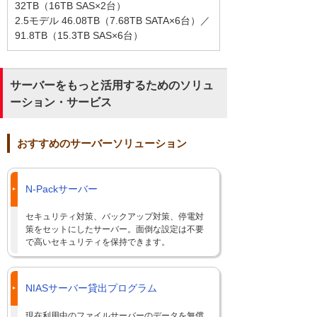
32TB（16TB SAS×2台）
2.5モデル 46.08TB（7.68TB SATA×6台）／
91.8TB（15.3TB SAS×6台）
サーバーをもっと活用するためのソリュ
ーション・サービス
おすすめのサーバーソリューション
N-Packサーバー
セキュリティ対策、バックアップ対策、停電対
策をセットにしたサーバー。面倒な設定は不要
で高いセキュリティを保持できます。
NIASサーバー貸出プログラム
現在利用中のファイルサーバーのデータを無償